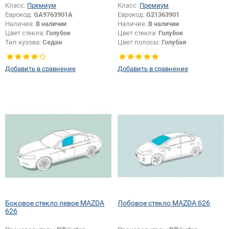
Класс:
Премиум
Класс:
Премиум
Еврокод:
GA9763901A
Еврокод:
G21363901
Наличие:
В наличии
Наличие:
В наличии
Цвет стекла:
Голубое
Цвет стекла:
Голубое
Тип кузова:
Седан
Цвет полосы:
Голубая
Добавить в сравнение
Добавить в сравнение
Боковое стекло левое MAZDA
Лобовое стекло MAZDA 626
626