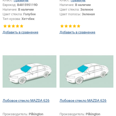
Класс:
Премиум
Класс:
Премиум
Еврокод:
B481595119D
Наличие:
В наличии
Наличие:
В наличии
Цвет стекла:
Зеленое
Цвет стекла:
Голубое
Цвет полосы:
Зеленая
Тип кузова:
Хетчбек
Тип стекла:
Боковое стекло левое
Добавить в сравнение
Добавить в сравнение
Лобовое стекло MAZDA 626
Лобовое стекло MAZDA 626
Производитель:
Pilkington
Производитель:
Pilkington