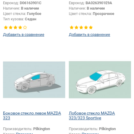
Еврокод:
D06163901C
Еврокод:
BA0263901E9A
Наличие:
В наличии
Наличие:
В наличии
Цвет стекла:
Голубое
Цвет стекла:
Прозрачное
Тип кузова:
Седан
Добавить в сравнение
Добавить в сравнение
Боковое стекло левое MAZDA
Лобовое стекло MAZDA
323
323/323 Sportive
Производитель:
Pilkington
Производитель:
Pilkington