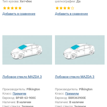
Тип кузова:
Хетчбек
шелкографии:
Да
Добавить в сравнение
Добавить в сравнение
Лобовое стекло MAZDA 3
Лобовое стекло MAZDA 3
Производитель:
Pilkington
Производитель:
Pilkington
Класс:
Премиум
Класс:
Премиум
Еврокод:
BP4R-63-900C
Еврокод:
BBR363900E
Наличие:
В наличии
Наличие:
В наличии
Цвет стекла:
Зеленое
Цвет стекла:
Зеленое