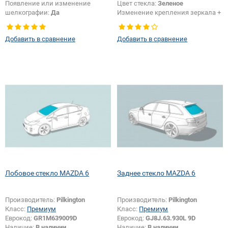
Появление или изменение
Цвет стекла:
Зеленое
шелкографии:
Да
Изменение крепления зеркала +
шелкографии:
Да
Добавить в сравнение
Добавить в сравнение
Лобовое стекло MAZDA 6
Заднее стекло MAZDA 6
Производитель:
Pilkington
Производитель:
Pilkington
Класс:
Премиум
Класс:
Премиум
Еврокод:
GR1M639009D
Еврокод:
GJ8J.63.930L 9D
Наличие:
В наличии
Наличие:
В наличии