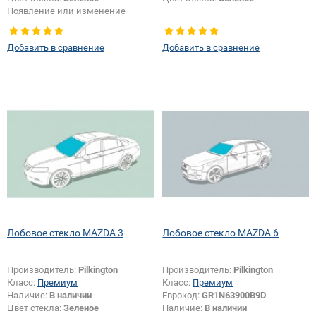
Появление или изменение
шелкографии:
Да
Добавить в сравнение
Добавить в сравнение
Лобовое стекло MAZDA 3
Лобовое стекло MAZDA 6
Производитель:
Pilkington
Производитель:
Pilkington
Класс:
Премиум
Класс:
Премиум
Наличие:
В наличии
Еврокод:
GR1N63900B9D
Цвет стекла:
Зеленое
Наличие:
В наличии