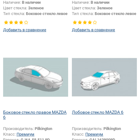
Наличие:
В наличии
Наличие:
В наличии
Цвет стекла:
Зеленое
Цвет стекла:
Зеленое
Тип стекла:
Боковое стекло левое
Тип стекла:
Боковое стекло левое
Добавить в сравнение
Добавить в сравнение
Боковое стекло правое MAZDA
Лобовое стекло MAZDA 6
6
Производитель:
Pilkington
Производитель:
Pilkington
Класс:
Премиум
Класс:
Премиум
Еврокод:
GJ6A.58.511 9D
Еврокод:
GAL1639009D