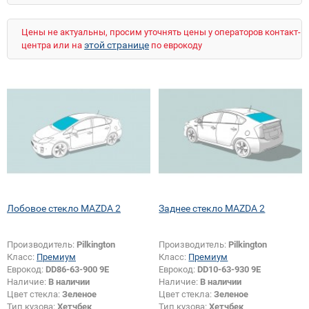
Цены не актуальны, просим уточнять цены у операторов контакт-
этой странице
центра или на
по еврокоду
Лобовое стекло MAZDA 2
Заднее стекло MAZDA 2
Производитель:
Pilkington
Производитель:
Pilkington
Класс:
Премиум
Класс:
Премиум
Еврокод:
DD86-63-900 9E
Еврокод:
DD10-63-930 9E
Наличие:
В наличии
Наличие:
В наличии
Цвет стекла:
Зеленое
Цвет стекла:
Зеленое
Тип кузова:
Хетчбек
Тип кузова:
Хетчбек