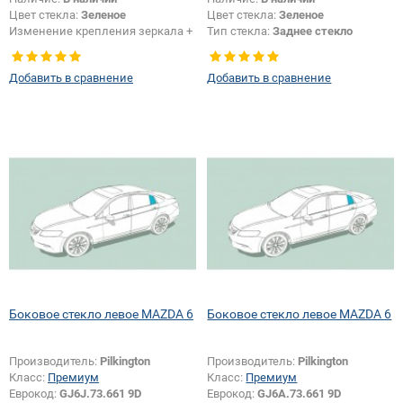
Цвет стекла:
Зеленое
Цвет стекла:
Зеленое
Изменение крепления зеркала +
Тип стекла:
Заднее стекло
шелкографии:
Да
Добавить в сравнение
Добавить в сравнение
Боковое стекло левое MAZDA 6
Боковое стекло левое MAZDA 6
Производитель:
Pilkington
Производитель:
Pilkington
Класс:
Премиум
Класс:
Премиум
Еврокод:
GJ6J.73.661 9D
Еврокод:
GJ6A.73.661 9D