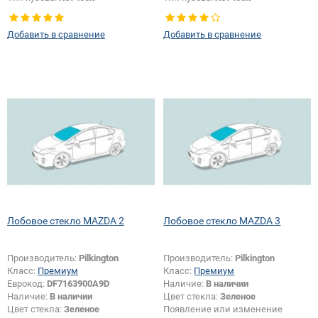
Тип стекла:
Заднее стекло
Добавить в сравнение
Добавить в сравнение
Лобовое стекло MAZDA 2
Лобовое стекло MAZDA 3
Производитель:
Pilkington
Производитель:
Pilkington
Класс:
Премиум
Класс:
Премиум
Еврокод:
DF7163900A9D
Наличие:
В наличии
Наличие:
В наличии
Цвет стекла:
Зеленое
Цвет стекла:
Зеленое
Появление или изменение