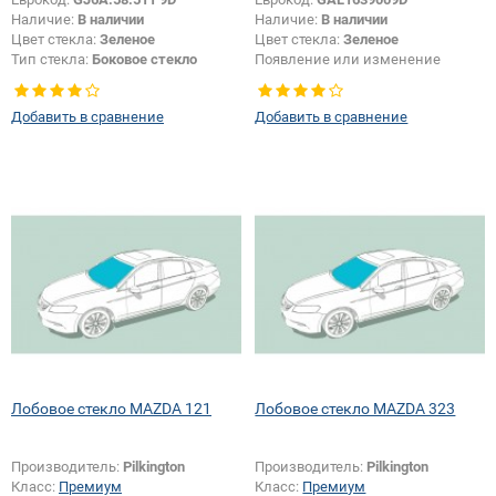
Наличие:
В наличии
Наличие:
В наличии
Цвет стекла:
Зеленое
Цвет стекла:
Зеленое
Тип стекла:
Боковое стекло
Появление или изменение
правое
шелкографии:
Да
Добавить в сравнение
Добавить в сравнение
Лобовое стекло MAZDA 121
Лобовое стекло MAZDA 323
Производитель:
Pilkington
Производитель:
Pilkington
Класс:
Премиум
Класс:
Премиум