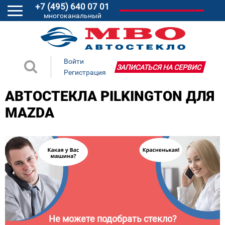
+7 (495) 640 07 01
многоканальный
Войти
ЗАПИСАТЬСЯ НА СЕРВИС
Регистрация
АВТОСТЕКЛА PILKINGTON ДЛЯ
MAZDA
Не можете подобрать стекло?