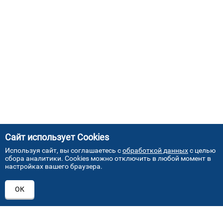
Сайт использует Cookies
Используя сайт, вы соглашаетесь с
обработкой данных
с целью
сбора аналитики. Cookies можно отключить в любой момент в
настройках вашего браузера.
АДРЕСА НАШИХ СЕРВИСНЫХ
ОК
ЦЕНТРОВ