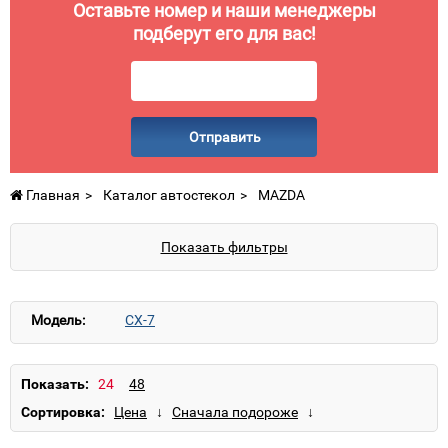
Оставьте номер и наши менеджеры
подберут его для вас!
Отправить
Главная
Каталог автостекол
MAZDA
Показать фильтры
Модель:
CX-7
Показать:
Сортировка: