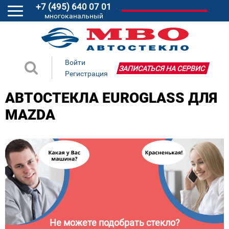
+7 (495) 640 07 01
многоканальный
Войти
ЗАПИСАТЬСЯ НА СЕРВИС
Регистрация
АВТОСТЕКЛА EUROGLASS ДЛЯ
MAZDA
Не можете подобрать стекло?