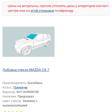
Цены не актуальны, просим уточнять цены у операторов контакт-
этой странице
центра или на
по еврокоду
Лобовое стекло MAZDA CX-7
Производитель:
EuroGlass
Класс:
Премиум
Еврокод:
EH1163900C9D
Наличие:
Предзаказ
Цвет стекла:
Зеленое с
шумоизоляцией
Тип кузова:
Внедорожник