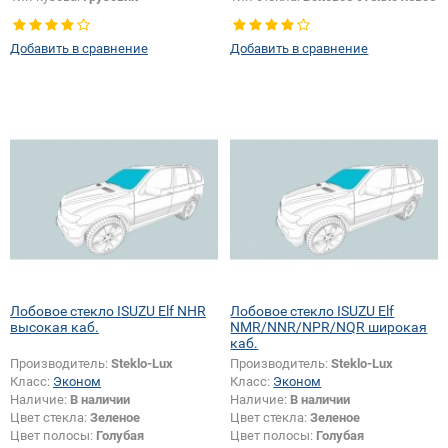
Добавить в сравнение
Добавить в сравнение
Лобовое стекло ISUZU Elf NHR
Лобовое стекло ISUZU Elf
высокая каб.
NMR/NNR/NPR/NQR широкая
каб.
Производитель:
Steklo-Lux
Производитель:
Steklo-Lux
Класс:
Эконом
Класс:
Эконом
Наличие:
В наличии
Наличие:
В наличии
Цвет стекла:
Зеленое
Цвет стекла:
Зеленое
Цвет полосы:
Голубая
Цвет полосы:
Голубая