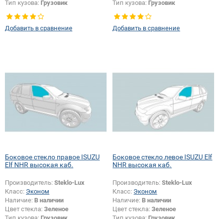
Тип кузова:
Грузовик
Тип кузова:
Грузовик
Добавить в сравнение
Добавить в сравнение
Боковое стекло правое ISUZU
Боковое стекло левое ISUZU Elf
Elf NHR высокая каб.
NHR высокая каб.
Производитель:
Steklo-Lux
Производитель:
Steklo-Lux
Класс:
Эконом
Класс:
Эконом
Наличие:
В наличии
Наличие:
В наличии
Цвет стекла:
Зеленое
Цвет стекла:
Зеленое
Тип кузова:
Грузовик
Тип кузова:
Грузовик