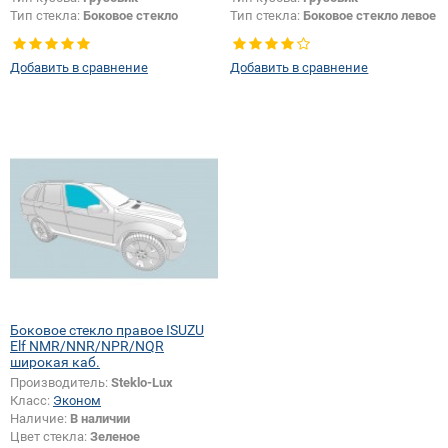
Тип стекла:
Боковое стекло
Тип стекла:
Боковое стекло левое
правое
Добавить в сравнение
Добавить в сравнение
Боковое стекло правое ISUZU
Elf NMR/NNR/NPR/NQR
широкая каб.
Производитель:
Steklo-Lux
Класс:
Эконом
Наличие:
В наличии
Цвет стекла:
Зеленое