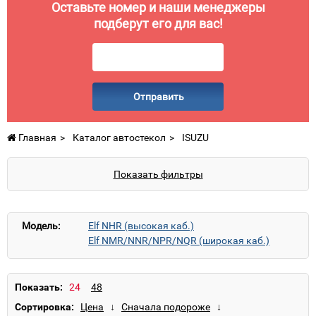
Оставьте номер и наши менеджеры
подберут его для вас!
Отправить
Главная
Каталог автостекол
ISUZU
Показать фильтры
Модель:
Elf NHR (высокая каб.)
Elf NMR/NNR/NPR/NQR (широкая каб.)
Elf NPR/NQR (широкая каб.)
Показать:
Сортировка: