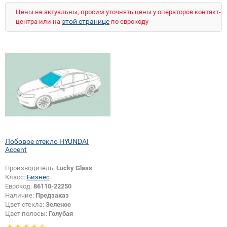
Цены не актуальны, просим уточнять цены у операторов контакт-
этой странице
центра или на
по еврокоду
Лобовое стекло HYUNDAI
Accent
Производитель:
Lucky Glass
Класс:
Бизнес
Еврокод:
86110-22250
Наличие:
Предзаказ
Цвет стекла:
Зеленое
Цвет полосы:
Голубая
Появление или изменение