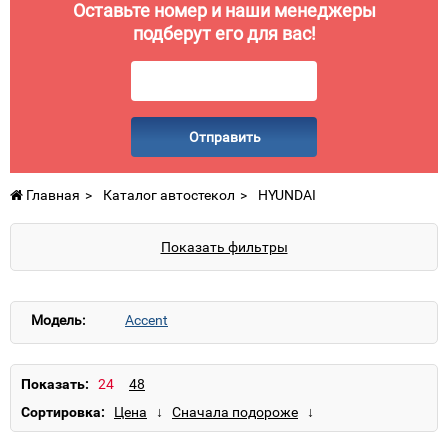
Оставьте номер и наши менеджеры
подберут его для вас!
Отправить
Главная
Каталог автостекол
HYUNDAI
Показать фильтры
Модель:
Accent
Показать:
Сортировка: