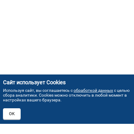
Сайт использует Cookies
Используя сайт, вы соглашаетесь с
обработкой данных
с целью
сбора аналитики. Cookies можно отключить в любой момент в
настройках вашего браузера.
АДРЕСА НАШИХ СЕРВИСНЫХ
ОК
ЦЕНТРОВ