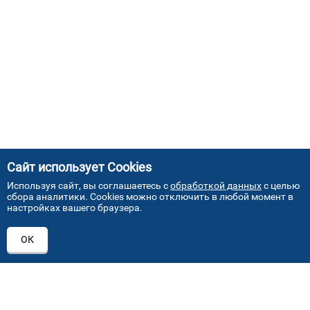
Сайт использует Cookies
Используя сайт, вы соглашаетесь с
обработкой данных
с целью
сбора аналитики. Cookies можно отключить в любой момент в
настройках вашего браузера.
АДРЕСА НАШИХ СЕРВИСНЫХ
ОК
ЦЕНТРОВ
+7 (495) 640 07 01