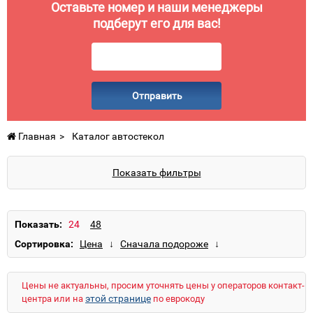
Оставьте номер и наши менеджеры
подберут его для вас!
Отправить
Главная
Каталог автостекол
Показать фильтры
Показать:
Сортировка:
Цены не актуальны, просим уточнять цены у операторов контакт-
этой странице
центра или на
по еврокоду