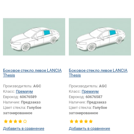
Боковое стекло левое LANCIA
Боковое стекло левое LANCIA
Thesis
Thesis
Производитель:
AGC
Производитель:
AGC
Класс:
Премиум
Класс:
Премиум
Еврокод:
60676589
Еврокод:
60676587
Наличие:
Предзаказ
Наличие:
Предзаказ
Цвет стекла:
Голубое
Цвет стекла:
Голубое
затонированное
затонированное
Тип кузова:
Седан
Тип кузова:
Седан
Тип стекла:
Боковое стекло левое
Тип стекла:
Боковое стекло левое
Добавить в сравнение
Добавить в сравнение