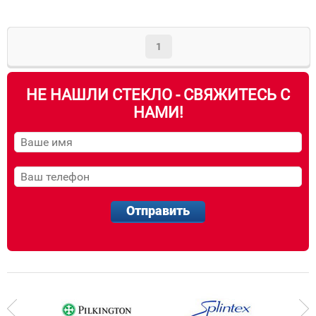
1
НЕ НАШЛИ СТЕКЛО - СВЯЖИТЕСЬ С
НАМИ!
Отправить