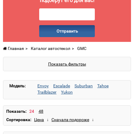
подберут его для вас!
Отправить
Главная
Каталог автостекол
GMC
Показать фильтры
Модель:
Envoy
Escalade
Suburban
Tahoe
Trailblazer
Yukon
Показать:
Сортировка: