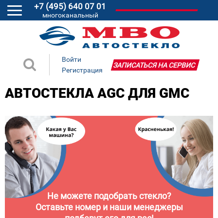
+7 (495) 640 07 01
многоканальный
Войти
ЗАПИСАТЬСЯ НА СЕРВИС
Регистрация
АВТОСТЕКЛА AGC ДЛЯ GMC
Не можете подобрать стекло?
Оставьте номер и наши менеджеры