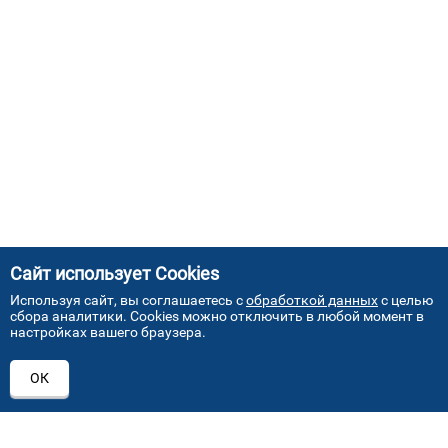
Сайт использует Cookies
Используя сайт, вы соглашаетесь с
обработкой данных
с целью
сбора аналитики. Cookies можно отключить в любой момент в
настройках вашего браузера.
АДРЕСА НАШИХ СЕРВИСНЫХ
ОК
ЦЕНТРОВ