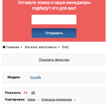
Оставьте номер и наши менеджеры
подберут его для вас!
Отправить
Главная
Каталог автостекол
GAZ
Показать фильтры
Модель:
Gazelle
Показать:
Сортировка: