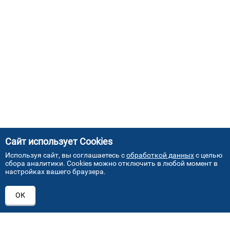
Сайт использует Cookies
Используя сайт, вы соглашаетесь с
обработкой данных
с целью
сбора аналитики. Cookies можно отключить в любой момент в
настройках вашего браузера.
АДРЕСА НАШИХ СЕРВИСНЫХ
ОК
ЦЕНТРОВ