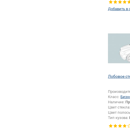
Добавить в 
Лобовое сте
Производит
Класс:
Бизн
Наличие:
Пр
Цвет стекла
Цвет полос
Тип кузова:
Изменение 
зеркала + 