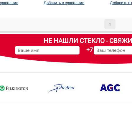
сравнение
Добавить в сравнение
Добавить в
шелкографии:
Да
1
НЕ НАШЛИ СТЕКЛО - СВЯЖИ
+7