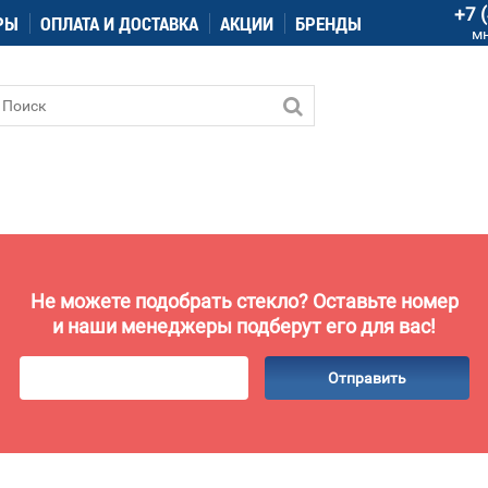
+7 
РЫ
ОПЛАТА И ДОСТАВКА
АКЦИИ
БРЕНДЫ
м
Не можете подобрать стекло? Оставьте номер
и наши менеджеры подберут его для вас!
Отправить