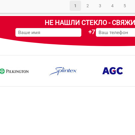
1
2
3
4
5
НЕ НАШЛИ СТЕКЛО - СВЯЖИ
+7