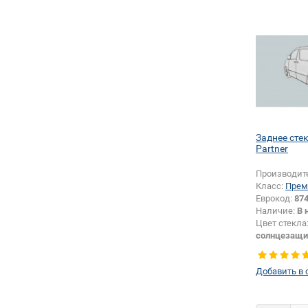
Заднее сте
Partner
Производит
Класс:
Прем
Еврокод:
87
Наличие:
В 
Цвет стекла
солнцезащи
Тип стекла:
Добавить в 