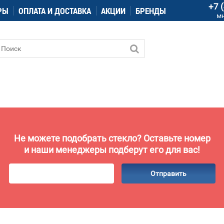
+7 
РЫ
ОПЛАТА И ДОСТАВКА
АКЦИИ
БРЕНДЫ
м
Не можете подобрать стекло? Оставьте номер
и наши менеджеры подберут его для вас!
Отправить