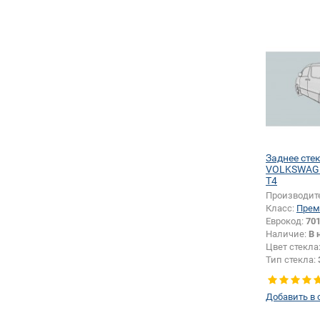
Заднее сте
VOLKSWAGE
T4
Производит
Класс:
Прем
Еврокод:
701
Наличие:
В 
Цвет стекла
Тип стекла:
Добавить в 