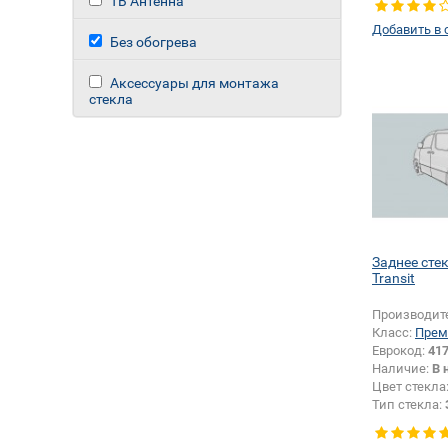
ТВ Антенна
Добавить в 
Без обогрева
Аксессуары для монтажа
стекла
Заднее сте
Transit
Производит
Класс:
Прем
Еврокод:
41
Наличие:
В 
Цвет стекла
Тип стекла: