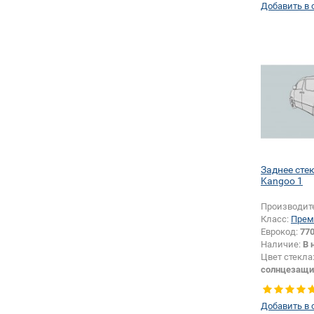
Добавить в 
Заднее сте
Kangoo 1
Производит
Класс:
Прем
Еврокод:
77
Наличие:
В 
Цвет стекла
солнцезащи
Тип стекла:
Добавить в 