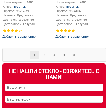
Производитель:
AGC
Производитель:
AGC
Класс:
Премиум
Класс:
Премиум
Еврокод:
96617521
Еврокод:
96544065
Наличие:
Предзаказ
Наличие:
Предзаказ
Цвет стекла:
Зеленое
Цвет стекла:
Зеленое
Цвет полосы:
Голубая
Цвет полосы:
Голубая
Появление или изменение
Появление или изменение
шелкографии:
Да
шелкографии:
Да
Добавить в сравнение
Добавить в сравнение
1
2
3
4
5
НЕ НАШЛИ СТЕКЛО - СВЯЖИТЕСЬ С
НАМИ!