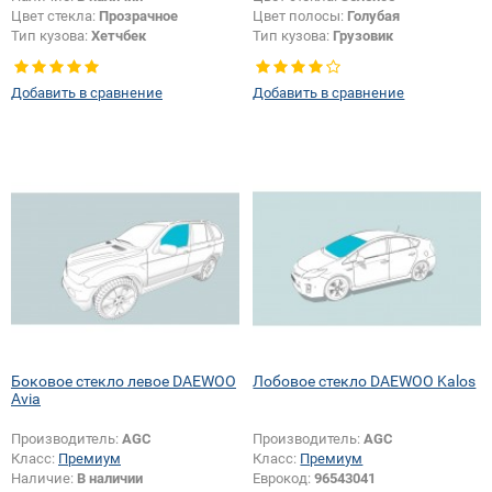
Цвет стекла:
Прозрачное
Цвет полосы:
Голубая
Тип кузова:
Хетчбек
Тип кузова:
Грузовик
Добавить в сравнение
Добавить в сравнение
Боковое стекло левое DAEWOO
Лобовое стекло DAEWOO Kalos
Avia
Производитель:
AGC
Производитель:
AGC
Класс:
Премиум
Класс:
Премиум
Наличие:
В наличии
Еврокод:
96543041