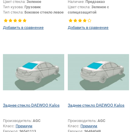
Цвет стекла:
Зеленое
Наличие:
Предзаказ
Тип кузова:
Грузовик
Цвет стекла:
Зеленое с
Тип стекла:
Боковое стекло левое
солнцезащитой
Цвет полосы:
Голубая
Добавить в сравнение
Добавить в сравнение
Заднее стекло DAEWOO Kalos
Заднее стекло DAEWOO Kalos
Производитель:
AGC
Производитель:
AGC
Класс:
Премиум
Класс:
Премиум
Еврокод:
96541113
Еврокод:
96484048