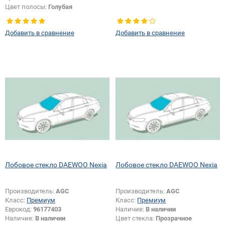
Цвет полосы:
Голубая
Тип кузова:
Хетчбек
Добавить в сравнение
Добавить в сравнение
Лобовое стекло DAEWOO Nexia
Лобовое стекло DAEWOO Nexia
Производитель:
AGC
Производитель:
AGC
Класс:
Премиум
Класс:
Премиум
Еврокод:
96177403
Наличие:
В наличии
Наличие:
В наличии
Цвет стекла:
Прозрачное