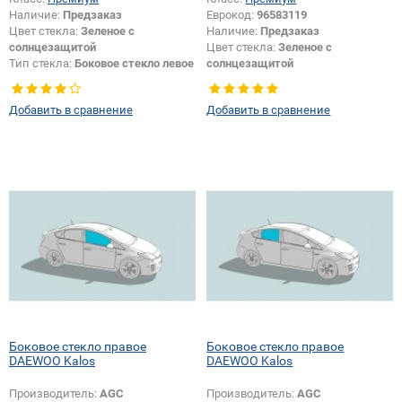
Наличие:
Предзаказ
Еврокод:
96583119
Цвет стекла:
Зеленое с
Наличие:
Предзаказ
солнцезащитой
Цвет стекла:
Зеленое с
Тип стекла:
Боковое стекло левое
солнцезащитой
Тип стекла:
Боковое стекло левое
Добавить в сравнение
Добавить в сравнение
Боковое стекло правое
Боковое стекло правое
DAEWOO Kalos
DAEWOO Kalos
Производитель:
AGC
Производитель:
AGC