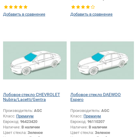
правое
Добавить в сравнение
Добавить в сравнение
Лобовое стекло CHEVROLET
Лобовое стекло DAEWOO
Nubira/Lacetti/Gentra
Espero
Производитель:
AGC
Производитель:
AGC
Класс:
Премиум
Класс:
Премиум
Еврокод:
96423420
Еврокод:
96110207
Наличие:
В наличии
Наличие:
В наличии
Цвет стекла:
Зеленое
Цвет стекла:
Зеленое