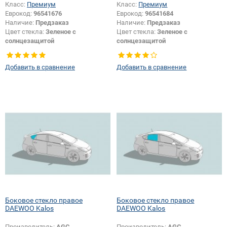
Класс:
Премиум
Класс:
Премиум
Еврокод:
96541676
Еврокод:
96541684
Наличие:
Предзаказ
Наличие:
Предзаказ
Цвет стекла:
Зеленое с
Цвет стекла:
Зеленое с
солнцезащитой
солнцезащитой
Тип стекла:
Боковое стекло
Тип стекла:
Боковое стекло
правое
правое
Добавить в сравнение
Добавить в сравнение
Боковое стекло правое
Боковое стекло правое
DAEWOO Kalos
DAEWOO Kalos
Производитель:
AGC
Производитель:
AGC