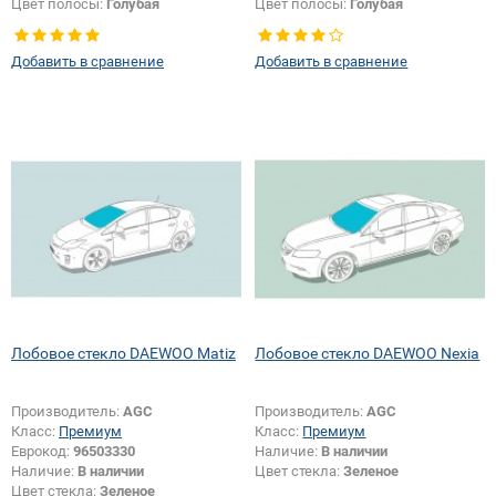
Цвет полосы:
Голубая
Цвет полосы:
Голубая
Тип кузова:
Седан
Добавить в сравнение
Добавить в сравнение
Лобовое стекло DAEWOO Matiz
Лобовое стекло DAEWOO Nexia
Производитель:
AGC
Производитель:
AGC
Класс:
Премиум
Класс:
Премиум
Еврокод:
96503330
Наличие:
В наличии
Наличие:
В наличии
Цвет стекла:
Зеленое
Цвет стекла:
Зеленое