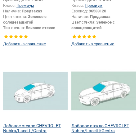
Класс:
Премиум
Класс:
Премиум
Наличие:
Предзаказ
Еврокод:
96583120
Цвет стекла:
Зеленое с
Наличие:
Предзаказ
солнцезащитой
Цвет стекла:
Зеленое с
Тип стекла:
Боковое стекло
солнцезащитой
правое
Тип стекла:
Боковое стекло
правое
Добавить в сравнение
Добавить в сравнение
Лобовое стекло CHEVROLET
Лобовое стекло CHEVROLET
Nubira/Lacetti/Gentra
Nubira/Lacetti/Gentra