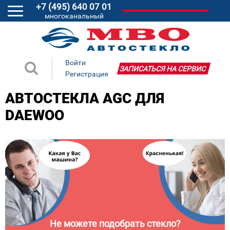
+7 (495) 640 07 01
многоканальный
Войти
ЗАПИСАТЬСЯ НА СЕРВИС
Регистрация
АВТОСТЕКЛА AGC ДЛЯ
DAEWOO
Не можете подобрать стекло?