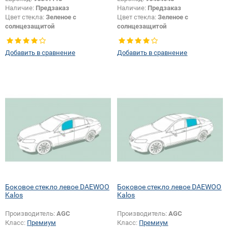
Наличие:
Предзаказ
Наличие:
Предзаказ
Цвет стекла:
Зеленое с
Цвет стекла:
Зеленое с
солнцезащитой
солнцезащитой
Тип стекла:
Заднее стекло
Тип стекла:
Заднее стекло
Добавить в сравнение
Добавить в сравнение
Боковое стекло левое DAEWOO
Боковое стекло левое DAEWOO
Kalos
Kalos
Производитель:
AGC
Производитель:
AGC
Класс:
Премиум
Класс:
Премиум