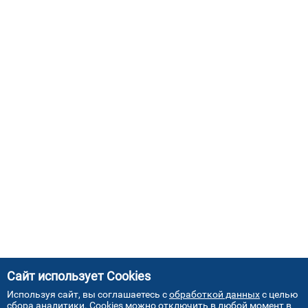
Сайт использует Cookies
Используя сайт, вы соглашаетесь с
обработкой данных
с целью
сбора аналитики. Cookies можно отключить в любой момент в