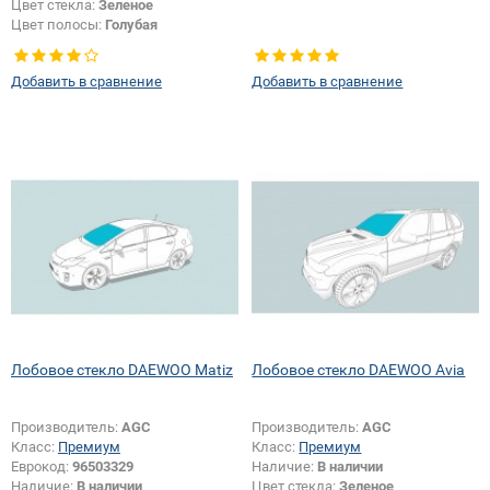
Цвет стекла:
Зеленое
Цвет полосы:
Голубая
Добавить в сравнение
Добавить в сравнение
Лобовое стекло DAEWOO Matiz
Лобовое стекло DAEWOO Avia
Производитель:
AGC
Производитель:
AGC
Класс:
Премиум
Класс:
Премиум
Еврокод:
96503329
Наличие:
В наличии
Наличие:
В наличии
Цвет стекла:
Зеленое