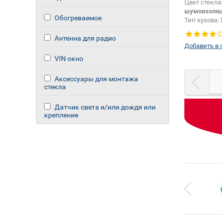
Цвет стекла
шумоизоля
Обогреваемое
Тип кузова:
Изменение 
Антенна для радио
Добавить в 
VIN окно
Аксессуары для монтажа
стекла
Датчик света и/или дождя или
крепление