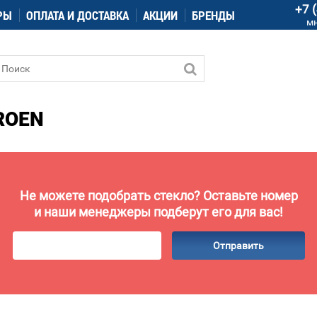
+7 
РЫ
ОПЛАТА И ДОСТАВКА
АКЦИИ
БРЕНДЫ
м
ROEN
Не можете подобрать стекло? Оставьте номер
и наши менеджеры подберут его для вас!
Отправить