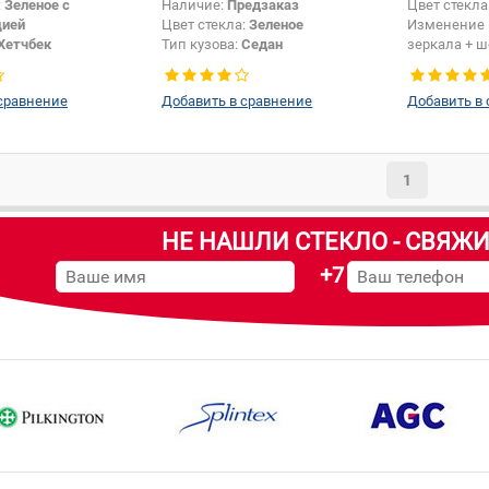
:
Зеленое с
Наличие:
Предзаказ
Цвет стекла
цией
Цвет стекла:
Зеленое
Изменение 
Хетчбек
Тип кузова:
Седан
зеркала + 
датчика:
Да
сравнение
Добавить в сравнение
Добавить в
1
НЕ НАШЛИ СТЕКЛО - СВЯЖИ
+7