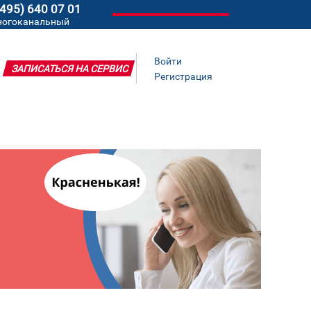
(495) 640 07 01
ногоканальный
Войти
ЗАПИСАТЬСЯ НА СЕРВИС
Регистрация