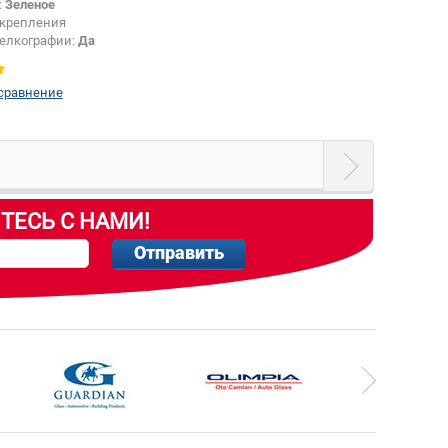
:
Зеленое
крепления
шелкографии:
Да
 сравнение
ТЕСЬ С НАМИ!
Отправить