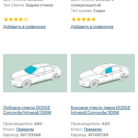
Тип стекла:
Заднее стекло
солнцезащитой
Тип кузова:
Седан
Добавить в сравнение
Добавить в сравнение
Лобовое стекло DODGE
Боковое стекло левое DODGE
Concorde/Intrepid/300M
Intrepid/Concorde/300M
Производитель:
AGC
Производитель:
AGC
Класс:
Премиум
Класс:
Премиум
Еврокод:
5011293AB
Еврокод:
4574927AD