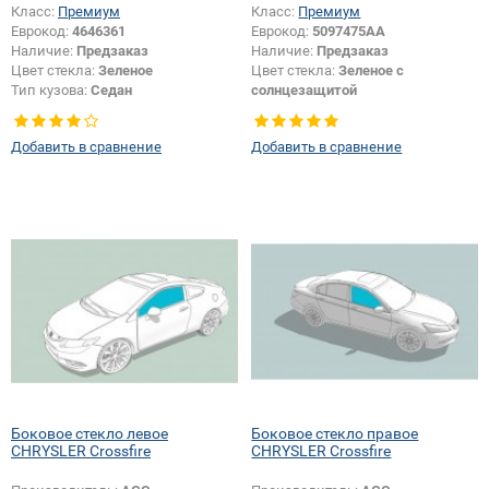
Класс:
Премиум
Класс:
Премиум
Еврокод:
4646361
Еврокод:
5097475AA
Наличие:
Предзаказ
Наличие:
Предзаказ
Цвет стекла:
Зеленое
Цвет стекла:
Зеленое с
Тип кузова:
Седан
солнцезащитой
Тип стекла:
Заднее стекло
Добавить в сравнение
Добавить в сравнение
Боковое стекло левое
Боковое стекло правое
CHRYSLER Crossfire
CHRYSLER Crossfire