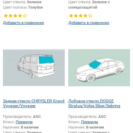
Цвет стекла:
Зеленое
Цвет стекла:
Зеленое с
Цвет полосы:
Голубая
солнцезащитой
Тип кузова:
Седан
Цвет полосы:
Голубая
Тип кузова:
Седан
Добавить в сравнение
Добавить в сравнение
Заднее стекло CHRYSLER Grand
Лобовое стекло DODGE
Voyager/Voyager
Stratus/Volga Siber/Sebring
Производитель:
AGC
Производитель:
AGC
Класс:
Премиум
Класс:
Премиум
Наличие:
В наличии
Наличие:
В наличии
Цвет стекла:
Зеленое
Цвет стекла:
Зеленое с