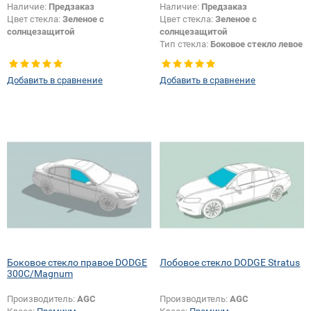
Наличие:
Предзаказ
Наличие:
Предзаказ
Цвет стекла:
Зеленое с
Цвет стекла:
Зеленое с
солнцезащитой
солнцезащитой
Тип стекла:
Боковое стекло левое
Добавить в сравнение
Добавить в сравнение
Боковое стекло правое DODGE
Лобовое стекло DODGE Stratus
300C/Magnum
Производитель:
AGC
Производитель:
AGC