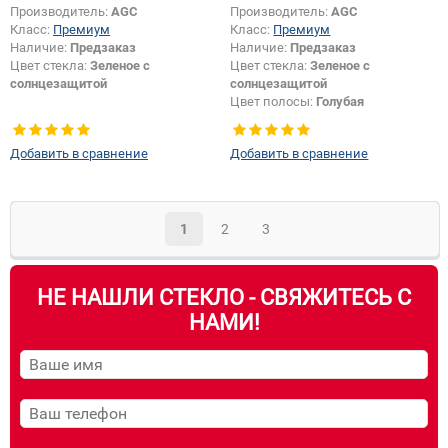
Производитель:
AGC
Производитель:
AGC
Класс:
Премиум
Класс:
Премиум
Наличие:
Предзаказ
Наличие:
Предзаказ
Цвет стекла:
Зеленое с
Цвет стекла:
Зеленое с
солнцезащитой
солнцезащитой
Цвет полосы:
Голубая
Добавить в сравнение
Добавить в сравнение
1
2
3
НЕ НАШЛИ СТЕКЛО - СВЯЖИТЕСЬ С
НАМИ!