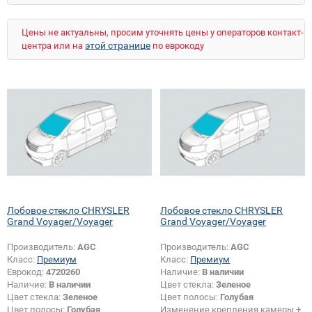
Цены не актуальны, просим уточнять цены у операторов контакт-
этой странице
центра или на
по еврокоду
Лобовое стекло CHRYSLER
Лобовое стекло CHRYSLER
Grand Voyager/Voyager
Grand Voyager/Voyager
Производитель:
AGC
Производитель:
AGC
Класс:
Премиум
Класс:
Премиум
Еврокод:
4720260
Наличие:
В наличии
Наличие:
В наличии
Цвет стекла:
Зеленое
Цвет стекла:
Зеленое
Цвет полосы:
Голубая
Цвет полосы:
Голубая
Изменение крепления камеры +