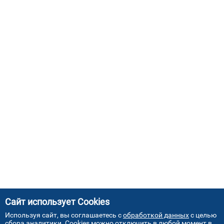
Сайт использует Cookies
Используя сайт, вы соглашаетесь с
обработкой данных
с целью
сбора аналитики. Cookies можно отключить в любой момент в