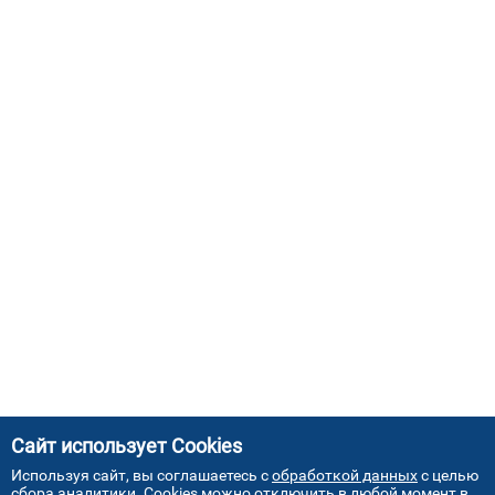
Сайт использует Cookies
Используя сайт, вы соглашаетесь с
обработкой данных
с целью
сбора аналитики. Cookies можно отключить в любой момент в