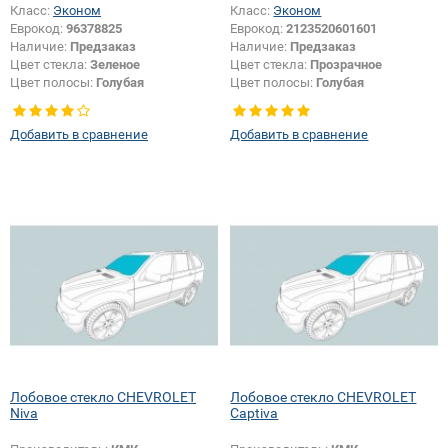
Класс:
Эконом
Класс:
Эконом
Еврокод:
96378825
Еврокод:
2123520601601
Наличие:
Предзаказ
Наличие:
Предзаказ
Цвет стекла:
Зеленое
Цвет стекла:
Прозрачное
Цвет полосы:
Голубая
Цвет полосы:
Голубая
Тип кузова:
Внедорожник
Добавить в сравнение
Добавить в сравнение
Лобовое стекло CHEVROLET
Лобовое стекло CHEVROLET
Niva
Captiva