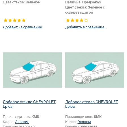
Цвет стекла:
Зеленое
Наличие:
Предзаказ
Цвет стекла:
Зеленое с
солнцезащитой
Цвет полосы:
Голубая
Добавить в сравнение
Добавить в сравнение
Лобовое стекло CHEVROLET
Лобовое стекло CHEVROLET
Epica
Epica
Производитель:
КМК
Производитель:
КМК
Класс:
Эконом
Класс:
Эконом
Еврокод:
96632643
Еврокод:
96632644