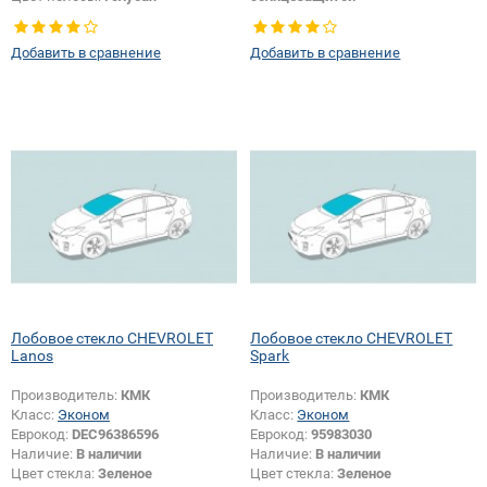
Тип кузова:
Внедорожник
Тип стекла:
Заднее стекло
Добавить в сравнение
Добавить в сравнение
Лобовое стекло CHEVROLET
Лобовое стекло CHEVROLET
Lanos
Spark
Производитель:
КМК
Производитель:
КМК
Класс:
Эконом
Класс:
Эконом
Еврокод:
DEC96386596
Еврокод:
95983030
Наличие:
В наличии
Наличие:
В наличии
Цвет стекла:
Зеленое
Цвет стекла:
Зеленое