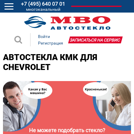
+7 (495) 640 07 01
многоканальный
Войти
ЗАПИСАТЬСЯ НА СЕРВИС
Регистрация
АВТОСТЕКЛА КМК ДЛЯ
CHEVROLET
Не можете подобрать стекло?