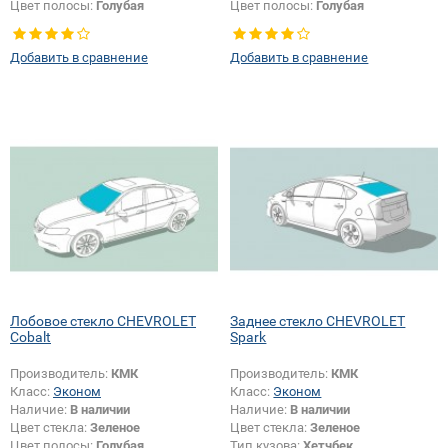
Цвет полосы:
Голубая
Цвет полосы:
Голубая
Тип кузова:
Хетчбек
Добавить в сравнение
Добавить в сравнение
Лобовое стекло CHEVROLET
Заднее стекло CHEVROLET
Cobalt
Spark
Производитель:
КМК
Производитель:
КМК
Класс:
Эконом
Класс:
Эконом
Наличие:
В наличии
Наличие:
В наличии
Цвет стекла:
Зеленое
Цвет стекла:
Зеленое
Цвет полосы:
Голубая
Тип кузова:
Хетчбек