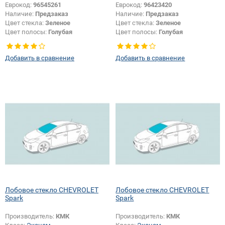
Еврокод:
96545261
Еврокод:
96423420
Наличие:
Предзаказ
Наличие:
Предзаказ
Цвет стекла:
Зеленое
Цвет стекла:
Зеленое
Цвет полосы:
Голубая
Цвет полосы:
Голубая
Добавить в сравнение
Добавить в сравнение
Лобовое стекло CHEVROLET
Лобовое стекло CHEVROLET
Spark
Spark
Производитель:
КМК
Производитель:
КМК