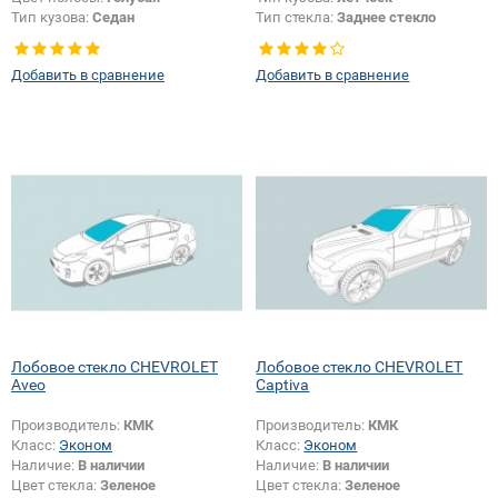
Тип кузова:
Седан
Тип стекла:
Заднее стекло
Добавить в сравнение
Добавить в сравнение
Лобовое стекло CHEVROLET
Лобовое стекло CHEVROLET
Aveo
Captiva
Производитель:
КМК
Производитель:
КМК
Класс:
Эконом
Класс:
Эконом
Наличие:
В наличии
Наличие:
В наличии
Цвет стекла:
Зеленое
Цвет стекла:
Зеленое