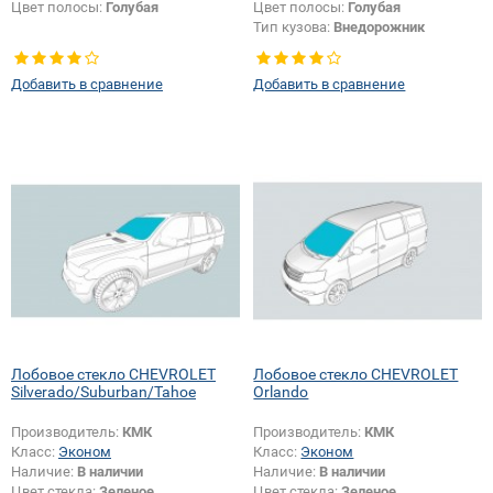
Цвет полосы:
Голубая
Цвет полосы:
Голубая
Тип кузова:
Внедорожник
Добавить в сравнение
Добавить в сравнение
Лобовое стекло CHEVROLET
Лобовое стекло CHEVROLET
Silverado/Suburban/Tahoe
Orlando
Производитель:
КМК
Производитель:
КМК
Класс:
Эконом
Класс:
Эконом
Наличие:
В наличии
Наличие:
В наличии
Цвет стекла:
Зеленое
Цвет стекла:
Зеленое