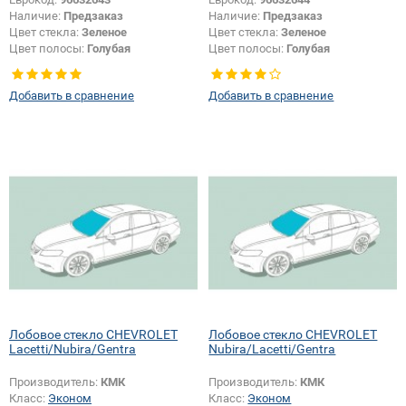
Наличие:
Предзаказ
Наличие:
Предзаказ
Цвет стекла:
Зеленое
Цвет стекла:
Зеленое
Цвет полосы:
Голубая
Цвет полосы:
Голубая
Тип кузова:
Седан
Тип кузова:
Седан
Добавить в сравнение
Добавить в сравнение
Лобовое стекло CHEVROLET
Лобовое стекло CHEVROLET
Lacetti/Nubira/Gentra
Nubira/Lacetti/Gentra
Производитель:
КМК
Производитель:
КМК
Класс:
Эконом
Класс:
Эконом