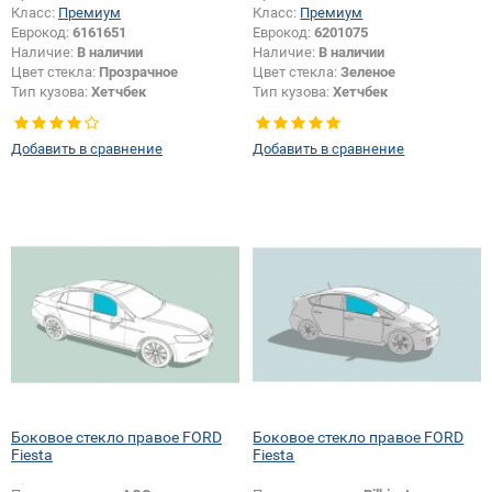
Класс:
Премиум
Класс:
Премиум
Еврокод:
6161651
Еврокод:
6201075
Наличие:
В наличии
Наличие:
В наличии
Цвет стекла:
Прозрачное
Цвет стекла:
Зеленое
Тип кузова:
Хетчбек
Тип кузова:
Хетчбек
Тип стекла:
Боковое стекло
Тип стекла:
Боковое стекло
правое
правое
Добавить в сравнение
Добавить в сравнение
Боковое стекло правое FORD
Боковое стекло правое FORD
Fiesta
Fiesta