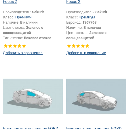
Focus 2
Focus 2
Производитель:
Sekurit
Производитель:
Sekurit
Класс:
Премиум
Класс:
Премиум
Наличие:
В наличии
Еврокод:
1367768
Цвет стекла:
Зеленое с
Наличие:
В наличии
солнцезащитой
Цвет стекла:
Зеленое с
Тип стекла:
Боковое стекло
солнцезащитой
правое
Тип стекла:
Боковое стекло
правое
Добавить в сравнение
Добавить в сравнение
Боковое стекло правое FORD
Боковое стекло правое FORD