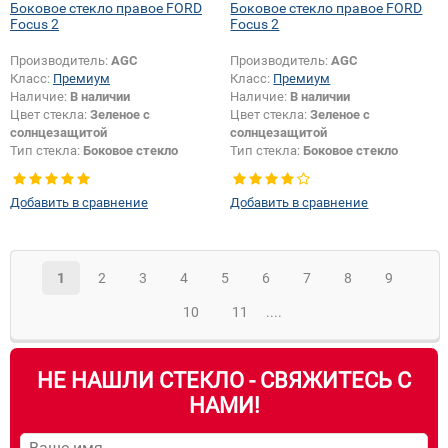
Боковое стекло правое FORD
Боковое стекло правое FORD
Focus 2
Focus 2
Производитель:
AGC
Производитель:
AGC
Класс:
Премиум
Класс:
Премиум
Наличие:
В наличии
Наличие:
В наличии
Цвет стекла:
Зеленое с
Цвет стекла:
Зеленое с
солнцезащитой
солнцезащитой
Тип стекла:
Боковое стекло
Тип стекла:
Боковое стекло
правое
правое
Добавить в сравнение
Добавить в сравнение
1
2
3
4
5
6
7
8
9
10
11
....
НЕ НАШЛИ СТЕКЛО - СВЯЖИТЕСЬ С
НАМИ!