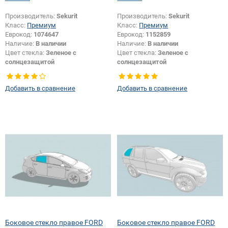
Производитель:
Sekurit
Производитель:
Sekurit
Класс:
Премиум
Класс:
Премиум
Еврокод:
1074647
Еврокод:
1152859
Наличие:
В наличии
Наличие:
В наличии
Цвет стекла:
Зеленое с
Цвет стекла:
Зеленое с
солнцезащитой
солнцезащитой
Тип стекла:
Боковое стекло
Тип стекла:
Боковое стекло
правое
правое
Добавить в сравнение
Добавить в сравнение
Боковое стекло правое FORD
Боковое стекло правое FORD