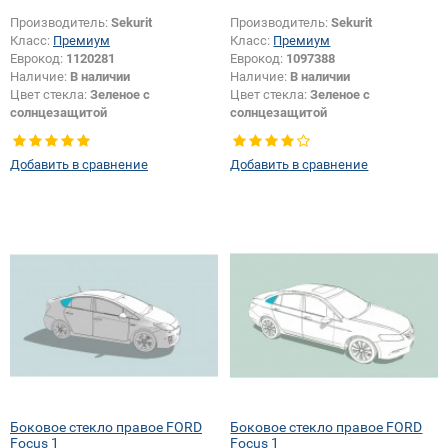
Производитель:
Sekurit
Производитель:
Sekurit
Класс:
Премиум
Класс:
Премиум
Еврокод:
1120281
Еврокод:
1097388
Наличие:
В наличии
Наличие:
В наличии
Цвет стекла:
Зеленое с
Цвет стекла:
Зеленое с
солнцезащитой
солнцезащитой
Тип стекла:
Боковое стекло
Тип стекла:
Боковое стекло
правое
правое
Добавить в сравнение
Добавить в сравнение
Боковое стекло правое FORD
Боковое стекло правое FORD
Focus 1
Focus 1