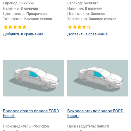
Еврокод:
6972062
Еврокод:
6490347
Наличие:
В наличии
Наличие:
В наличии
Цвет стекла:
Прозрачное
Цвет стекла:
Зеленое
Тип стекла:
Боковое стекло
Тип стекла:
Боковое стекло
правое
правое
Добавить в сравнение
Добавить в сравнение
Боковое стекло правое FORD
Боковое стекло правое FORD
Escort
Escort
Производитель:
Pilkington
Производитель:
Sekurit