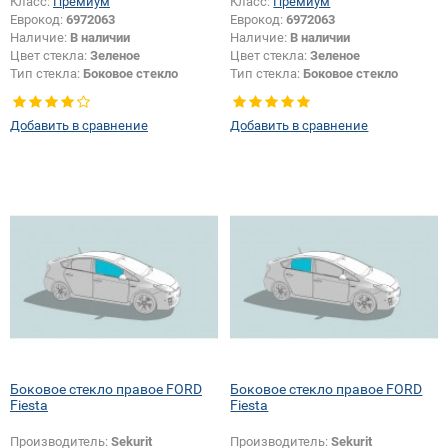
Класс:
Премиум
Класс:
Премиум
Еврокод:
6972063
Еврокод:
6972063
Наличие:
В наличии
Наличие:
В наличии
Цвет стекла:
Зеленое
Цвет стекла:
Зеленое
Тип стекла:
Боковое стекло
Тип стекла:
Боковое стекло
правое
правое
Добавить в сравнение
Добавить в сравнение
Боковое стекло правое FORD
Боковое стекло правое FORD
Fiesta
Fiesta
Производитель:
Sekurit
Производитель:
Sekurit