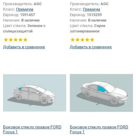
Производитель:
AGC
Производитель:
AGC
Класс:
Премиум
Класс:
Премиум
Еврокод:
1591457
Еврокод:
1515259
Наличие:
В наличии
Наличие:
В наличии
Цвет стекла:
Зеленое с
Цвет стекла:
Серое
солнцезащитой
затонированное
Тип стекла:
Боковое стекло
Тип стекла:
Боковое стекло
правое
правое
Добавить в сравнение
Добавить в сравнение
Боковое стекло правое FORD
Боковое стекло правое FORD
Focus 1
Focus 1