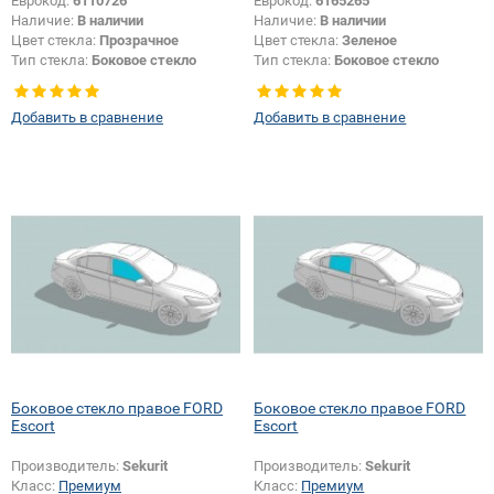
Еврокод:
6110726
Еврокод:
6165265
Наличие:
В наличии
Наличие:
В наличии
Цвет стекла:
Прозрачное
Цвет стекла:
Зеленое
Тип стекла:
Боковое стекло
Тип стекла:
Боковое стекло
правое
правое
Добавить в сравнение
Добавить в сравнение
Боковое стекло правое FORD
Боковое стекло правое FORD
Escort
Escort
Производитель:
Sekurit
Производитель:
Sekurit
Класс:
Премиум
Класс:
Премиум