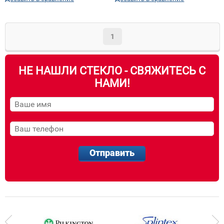
1
НЕ НАШЛИ СТЕКЛО - СВЯЖИТЕСЬ С
НАМИ!
Отправить