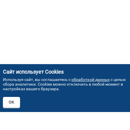
Сайт использует Cookies
Используя сайт, вы соглашаетесь с
обработкой данных
с целью
сбора аналитики. Cookies можно отключить в любой момент в
настройках вашего браузера.
АДРЕСА НАШИХ СЕРВИСНЫХ
ОК
ЦЕНТРОВ
+7 (495) 640 07 01