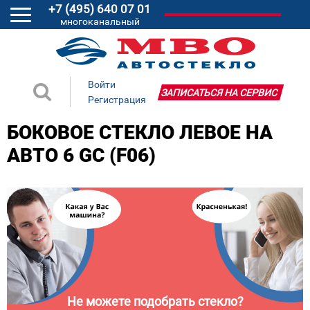
+7 (495) 640 07 01
многоканальный
Войти
ЗАПИСАТЬСЯ НА СЕРВИС
Регистрация
БОКОВОЕ СТЕКЛО ЛЕВОЕ НА
АВТО 6 GC (F06)
Не можете подобрать стекло?