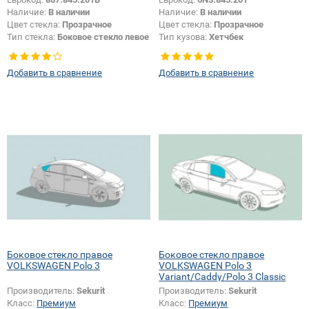
Наличие:
В наличии
Наличие:
В наличии
Цвет стекла:
Прозрачное
Цвет стекла:
Прозрачное
Тип стекла:
Боковое стекло левое
Тип кузова:
Хетчбек
Тип стекла:
Боковое стекло левое
Добавить в сравнение
Добавить в сравнение
Боковое стекло правое
Боковое стекло правое
VOLKSWAGEN Polo 3
VOLKSWAGEN Polo 3
Variant/Caddy/Polo 3 Classic
Производитель:
Sekurit
Производитель:
Sekurit
Класс:
Премиум
Класс:
Премиум