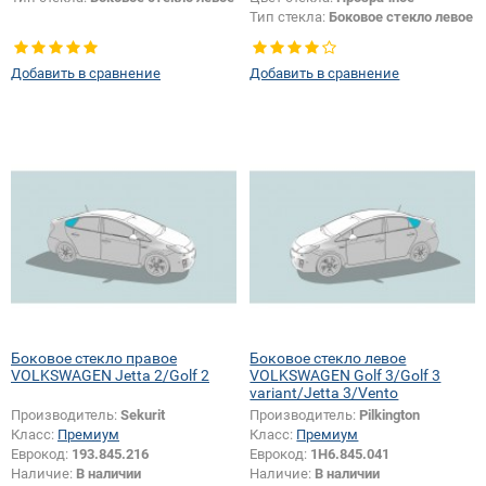
Тип стекла:
Боковое стекло левое
Добавить в сравнение
Добавить в сравнение
Боковое стекло правое
Боковое стекло левое
VOLKSWAGEN Jetta 2/Golf 2
VOLKSWAGEN Golf 3/Golf 3
variant/Jetta 3/Vento
Производитель:
Sekurit
Производитель:
Pilkington
Класс:
Премиум
Класс:
Премиум
Еврокод:
193.845.216
Еврокод:
1H6.845.041
Наличие:
В наличии
Наличие:
В наличии