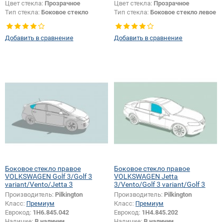
Цвет стекла:
Прозрачное
Цвет стекла:
Прозрачное
Тип стекла:
Боковое стекло
Тип стекла:
Боковое стекло левое
правое
Добавить в сравнение
Добавить в сравнение
Боковое стекло правое
Боковое стекло правое
VOLKSWAGEN Golf 3/Golf 3
VOLKSWAGEN Jetta
variant/Vento/Jetta 3
3/Vento/Golf 3 variant/Golf 3
Производитель:
Pilkington
Производитель:
Pilkington
Класс:
Премиум
Класс:
Премиум
Еврокод:
1H6.845.042
Еврокод:
1H4.845.202
Наличие:
В наличии
Наличие:
В наличии