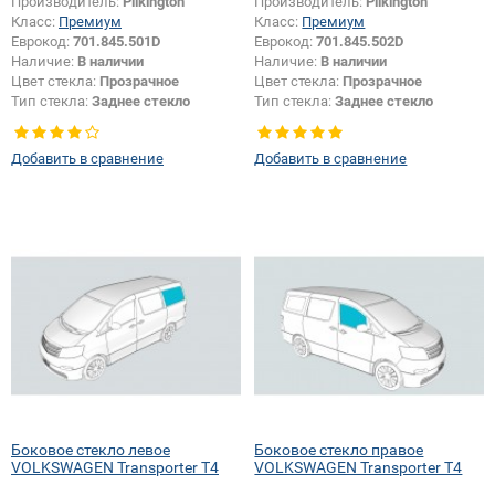
Производитель:
Pilkington
Производитель:
Pilkington
Класс:
Премиум
Класс:
Премиум
Еврокод:
701.845.501D
Еврокод:
701.845.502D
Наличие:
В наличии
Наличие:
В наличии
Цвет стекла:
Прозрачное
Цвет стекла:
Прозрачное
Тип стекла:
Заднее стекло
Тип стекла:
Заднее стекло
Добавить в сравнение
Добавить в сравнение
Боковое стекло левое
Боковое стекло правое
VOLKSWAGEN Transporter T4
VOLKSWAGEN Transporter T4