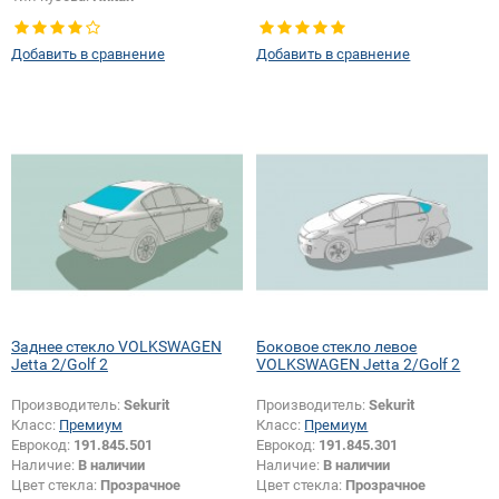
Тип стекла:
Боковое стекло
правое
Добавить в сравнение
Добавить в сравнение
Заднее стекло VOLKSWAGEN
Боковое стекло левое
Jetta 2/Golf 2
VOLKSWAGEN Jetta 2/Golf 2
Производитель:
Sekurit
Производитель:
Sekurit
Класс:
Премиум
Класс:
Премиум
Еврокод:
191.845.501
Еврокод:
191.845.301
Наличие:
В наличии
Наличие:
В наличии
Цвет стекла:
Прозрачное
Цвет стекла:
Прозрачное