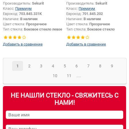
Производитель:
Sekurit
Производитель:
Sekurit
Класс:
Премиум
Класс:
Премиум
Еврокод:
703.845.331K
Еврокод:
701.845.202
Наличие:
В наличии
Наличие:
В наличии
Цвет стекла:
Прозрачное
Цвет стекла:
Прозрачное
Тип стекла:
Боковое стекло левое
Тип стекла:
Боковое стекло
правое
Добавить в сравнение
Добавить в сравнение
1
2
3
4
5
6
7
8
9
10
11
....
НЕ НАШЛИ СТЕКЛО - СВЯЖИТЕСЬ С
НАМИ!