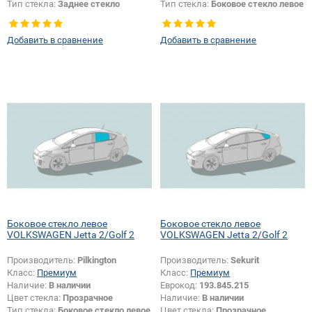
Тип стекла:
Заднее стекло
Тип стекла:
Боковое стекло левое
Добавить в сравнение
Добавить в сравнение
Боковое стекло левое
Боковое стекло левое
VOLKSWAGEN Jetta 2/Golf 2
VOLKSWAGEN Jetta 2/Golf 2
Производитель:
Pilkington
Производитель:
Sekurit
Класс:
Премиум
Класс:
Премиум
Наличие:
В наличии
Еврокод:
193.845.215
Цвет стекла:
Прозрачное
Наличие:
В наличии
Тип стекла:
Боковое стекло левое
Цвет стекла:
Прозрачное