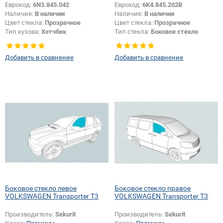
Еврокод:
6N3.845.042
Еврокод:
6K4.845.202B
Наличие:
В наличии
Наличие:
В наличии
Цвет стекла:
Прозрачное
Цвет стекла:
Прозрачное
Тип кузова:
Хетчбек
Тип стекла:
Боковое стекло
Тип стекла:
Боковое стекло
правое
правое
Добавить в сравнение
Добавить в сравнение
Боковое стекло левое
Боковое стекло правое
VOLKSWAGEN Transporter T3
VOLKSWAGEN Transporter T3
Производитель:
Sekurit
Производитель:
Sekurit