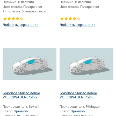
Наличие:
В наличии
Наличие:
В наличии
Цвет стекла:
Прозрачное
Цвет стекла:
Прозрачное
Тип стекла:
Боковое стекло
правое
Добавить в сравнение
Добавить в сравнение
Боковое стекло левое
Боковое стекло левое
VOLKSWAGEN Polo 2
VOLKSWAGEN Polo 3
Производитель:
Sekurit
Производитель:
Pilkington
Класс:
Премиум
Класс:
Премиум
Еврокод:
867.845.201B
Еврокод:
6N3.845.201