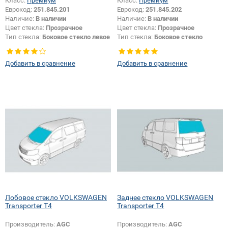
Класс:
Премиум
Класс:
Премиум
Еврокод:
251.845.201
Еврокод:
251.845.202
Наличие:
В наличии
Наличие:
В наличии
Цвет стекла:
Прозрачное
Цвет стекла:
Прозрачное
Тип стекла:
Боковое стекло левое
Тип стекла:
Боковое стекло
правое
Добавить в сравнение
Добавить в сравнение
Лобовое стекло VOLKSWAGEN
Заднее стекло VOLKSWAGEN
Transporter T4
Transporter T4
Производитель:
AGC
Производитель:
AGC