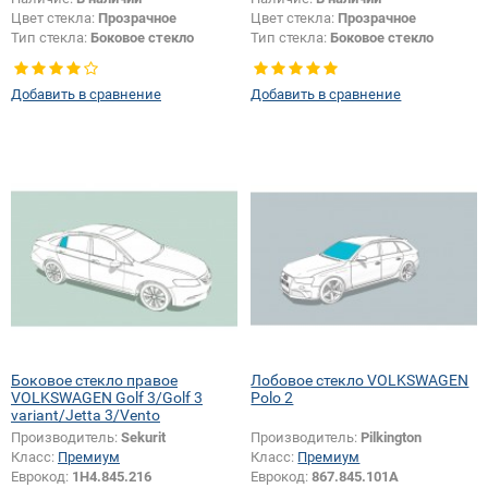
Цвет стекла:
Прозрачное
Цвет стекла:
Прозрачное
Тип стекла:
Боковое стекло
Тип стекла:
Боковое стекло
правое
правое
Добавить в сравнение
Добавить в сравнение
Боковое стекло правое
Лобовое стекло VOLKSWAGEN
VOLKSWAGEN Golf 3/Golf 3
Polo 2
variant/Jetta 3/Vento
Производитель:
Sekurit
Производитель:
Pilkington
Класс:
Премиум
Класс:
Премиум
Еврокод:
1H4.845.216
Еврокод:
867.845.101A