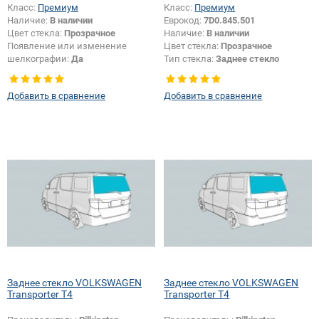
Класс:
Премиум
Класс:
Премиум
Наличие:
В наличии
Еврокод:
7D0.845.501
Цвет стекла:
Прозрачное
Наличие:
В наличии
Появление или изменение
Цвет стекла:
Прозрачное
шелкографии:
Да
Тип стекла:
Заднее стекло
Добавить в сравнение
Добавить в сравнение
Заднее стекло VOLKSWAGEN
Заднее стекло VOLKSWAGEN
Transporter T4
Transporter T4