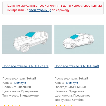
Цены не актуальны, просим уточнять цены у операторов контакт-
этой странице
центра или на
по еврокоду
Лобовое стекло SUZUKI Vitara
Лобовое стекло SUZUKI Swift
Производитель:
Sekurit
Производитель:
Sekurit
Класс:
Премиум
Класс:
Премиум
Наличие:
В наличии
Еврокод:
84511-61B60
Цвет стекла:
Прозрачное
Наличие:
Предзаказ
Тип кузова:
Внедорожник
Цвет стекла:
Прозрачное
Тип кузова:
Хетчбек