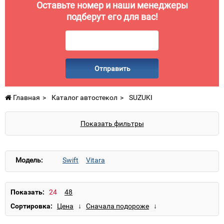
Оставьте номер и наши менеджеры
подберут его для вас!
Отправить
Главная
Каталог автостекол
SUZUKI
Показать фильтры
Модель:
Swift
Vitara
Показать:
Сортировка: