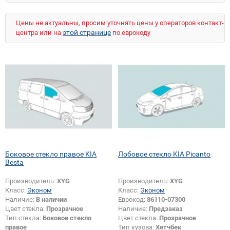
Цены не актуальны, просим уточнять цены у операторов контакт-
этой странице
центра или на
по еврокоду
Боковое стекло правое KIA
Лобовое стекло KIA Picanto
Besta
Производитель:
XYG
Производитель:
XYG
Класс:
Эконом
Класс:
Эконом
Наличие:
В наличии
Еврокод:
86110-07300
Цвет стекла:
Прозрачное
Наличие:
Предзаказ
Тип стекла:
Боковое стекло
Цвет стекла:
Прозрачное
правое
Тип кузова:
Хетчбек