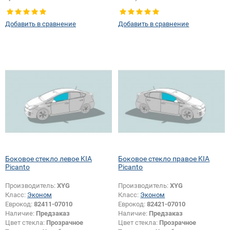
Добавить в сравнение
Добавить в сравнение
Боковое стекло левое KIA
Боковое стекло правое KIA
Picanto
Picanto
Производитель:
XYG
Производитель:
XYG
Класс:
Эконом
Класс:
Эконом
Еврокод:
82411-07010
Еврокод:
82421-07010
Наличие:
Предзаказ
Наличие:
Предзаказ
Цвет стекла:
Прозрачное
Цвет стекла:
Прозрачное