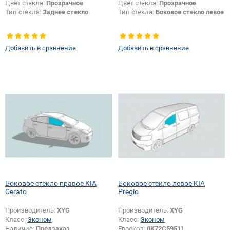
Цвет стекла:
Прозрачное
Цвет стекла:
Прозрачное
Тип стекла:
Заднее стекло
Тип стекла:
Боковое стекло левое
Добавить в сравнение
Добавить в сравнение
Боковое стекло правое KIA
Боковое стекло левое KIA
Cerato
Pregio
Производитель:
XYG
Производитель:
XYG
Класс:
Эконом
Класс:
Эконом
Наличие:
Предзаказ
Еврокод:
0K72C59511