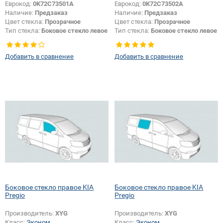
Еврокод:
0K72C73501A
Еврокод:
0K72C73502A
Наличие:
Предзаказ
Наличие:
Предзаказ
Цвет стекла:
Прозрачное
Цвет стекла:
Прозрачное
Тип стекла:
Боковое стекло левое
Тип стекла:
Боковое стекло левое
Изменение размера:
Да
Добавить в сравнение
Добавить в сравнение
Боковое стекло правое KIA
Боковое стекло правое KIA
Pregio
Pregio
Производитель:
XYG
Производитель:
XYG
Класс:
Эконом
Класс:
Эконом