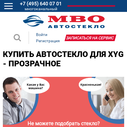
+7 (495) 640 07 01
многоканальный
Войти
ЗАПИСАТЬСЯ НА СЕРВИС
Регистрация
КУПИТЬ АВТОСТЕКЛО ДЛЯ XYG
- ПРОЗРАЧНОЕ
Не можете подобрать стекло?