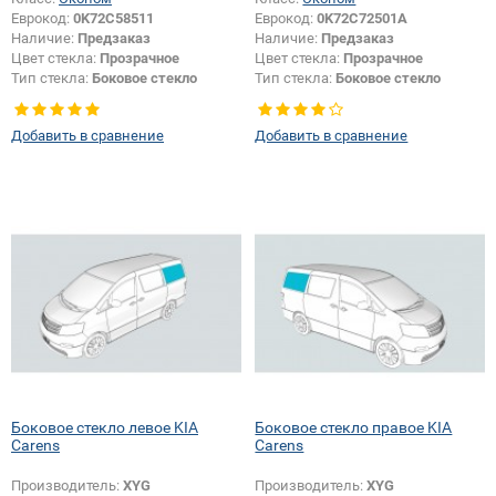
Еврокод:
0K72C58511
Еврокод:
0K72C72501A
Наличие:
Предзаказ
Наличие:
Предзаказ
Цвет стекла:
Прозрачное
Цвет стекла:
Прозрачное
Тип стекла:
Боковое стекло
Тип стекла:
Боковое стекло
правое
правое
Изменение размера:
Да
Добавить в сравнение
Добавить в сравнение
Боковое стекло левое KIA
Боковое стекло правое KIA
Carens
Carens
Производитель:
XYG
Производитель:
XYG