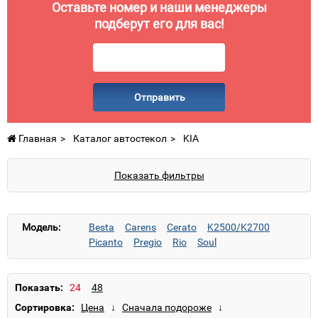
Оставьте номер и наши менеджеры
подберут его для вас!
Отправить
Главная
Каталог автостекол
KIA
Показать фильтры
Модель:
Besta
Carens
Cerato
K2500/K2700
Picanto
Pregio
Rio
Soul
Показать:
Сортировка: