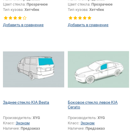
Цвет стекла:
Прозрачное
Цвет стекла:
Прозрачное
Тип кузова:
Хетчбек
Тип кузова:
Хетчбек
Тип стекла:
Боковое стекло
Тип стекла:
Боковое стекло
правое
правое
Добавить в сравнение
Добавить в сравнение
Заднее стекло KIA Besta
Боковое стекло левое KIA
Cerato
Производитель:
XYG
Производитель:
XYG
Класс:
Эконом
Класс:
Эконом
Наличие:
Предзаказ
Наличие:
Предзаказ