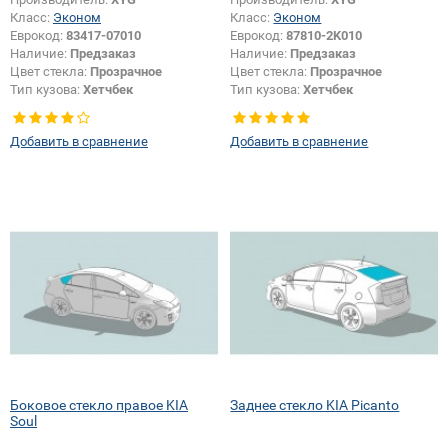
Класс:
Эконом
Класс:
Эконом
Еврокод:
83417-07010
Еврокод:
87810-2K010
Наличие:
Предзаказ
Наличие:
Предзаказ
Цвет стекла:
Прозрачное
Цвет стекла:
Прозрачное
Тип кузова:
Хетчбек
Тип кузова:
Хетчбек
Тип стекла:
Боковое стекло левое
Тип стекла:
Боковое стекло левое
Добавить в сравнение
Добавить в сравнение
Боковое стекло правое KIA
Заднее стекло KIA Picanto
Soul