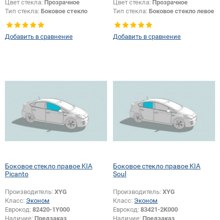
Цвет стекла:
Прозрачное
Цвет стекла:
Прозрачное
Тип стекла:
Боковое стекло
Тип стекла:
Боковое стекло левое
правое
Добавить в сравнение
Добавить в сравнение
Боковое стекло правое KIA
Боковое стекло правое KIA
Picanto
Soul
Производитель:
XYG
Производитель:
XYG
Класс:
Эконом
Класс:
Эконом
Еврокод:
82420-1Y000
Еврокод:
83421-2K000
Наличие:
Предзаказ
Наличие:
Предзаказ