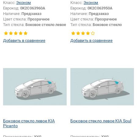
Класс:
Эконом
Класс:
Эконом
Еврокод:
0K2C063960A
Еврокод:
0K2C063950A
Наличие:
Предзаказ
Наличие:
Предзаказ
Цвет стекла:
Прозрачное
Цвет стекла:
Прозрачное
Тип стекла:
Боковое стекло левое
Тип стекла:
Боковое стекло
правое
Добавить в сравнение
Добавить в сравнение
Боковое стекло левое KIA
Боковое стекло левое KIA Soul
Picanto
Производитель:
XYG
Производитель:
XYG