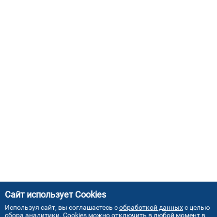
Сайт использует Cookies
Используя сайт, вы соглашаетесь с
обработкой данных
с целью
сбора аналитики. Cookies можно отключить в любой момент в