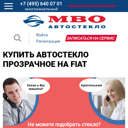
+7 (495) 640 07 01
многоканальный
Войти
ЗАПИСАТЬСЯ НА СЕРВИС
Регистрация
КУПИТЬ АВТОСТЕКЛО
ПРОЗРАЧНОЕ НА FIAT
Не можете подобрать стекло?