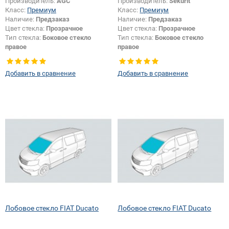
Производитель:
AGC
Производитель:
Sekurit
Класс:
Премиум
Класс:
Премиум
Наличие:
Предзаказ
Наличие:
Предзаказ
Цвет стекла:
Прозрачное
Цвет стекла:
Прозрачное
Тип стекла:
Боковое стекло
Тип стекла:
Боковое стекло
правое
правое
Добавить в сравнение
Добавить в сравнение
Лобовое стекло FIAT Ducato
Лобовое стекло FIAT Ducato