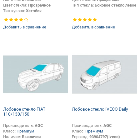
Цвет стекла:
Прозрачное
Тип стекла:
Боковое стекло левое
Тип кузова:
Хетчбек
Тип стекла:
Заднее стекло
Добавить в сравнение
Добавить в сравнение
Лобовое стекло FIAT
Лобовое стекло IVECO Daily
110/130/150
Производитель:
AGC
Производитель:
AGC
Класс:
Премиум
Класс:
Премиум
Наличие:
В наличии
Еврокод:
93904797(Iveco)