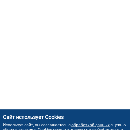
Сайт использует Cookies
Используя сайт, вы соглашаетесь с
обработкой данных
с целью
сбора аналитики. Cookies можно отключить в любой момент в