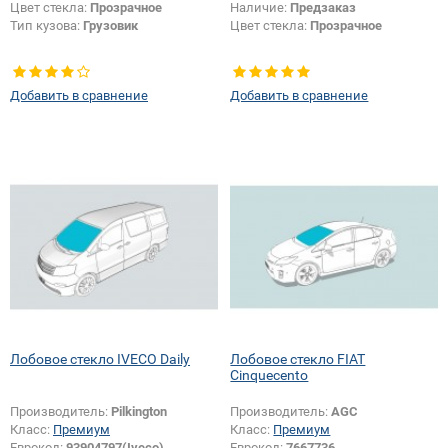
Цвет стекла:
Прозрачное
Наличие:
Предзаказ
Тип кузова:
Грузовик
Цвет стекла:
Прозрачное
Добавить в сравнение
Добавить в сравнение
Лобовое стекло IVECO Daily
Лобовое стекло FIAT
Cinquecento
Производитель:
Pilkington
Производитель:
AGC
Класс:
Премиум
Класс:
Премиум
Еврокод:
93904797(Iveco)
Еврокод:
7667736