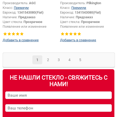
Производитель:
AGC
Производитель:
Pilkington
Класс:
Премиум
Класс:
Премиум
Еврокод:
1341543080(Fiat)
Еврокод:
1341543080(Fiat)
Наличие:
Предзаказ
Наличие:
Предзаказ
Цвет стекла:
Прозрачное
Цвет стекла:
Прозрачное
Появление или изменение
Появление или изменение
шелкографии:
Да
шелкографии:
Да
Добавить в сравнение
Добавить в сравнение
1
2
3
4
5
НЕ НАШЛИ СТЕКЛО - СВЯЖИТЕСЬ С
НАМИ!