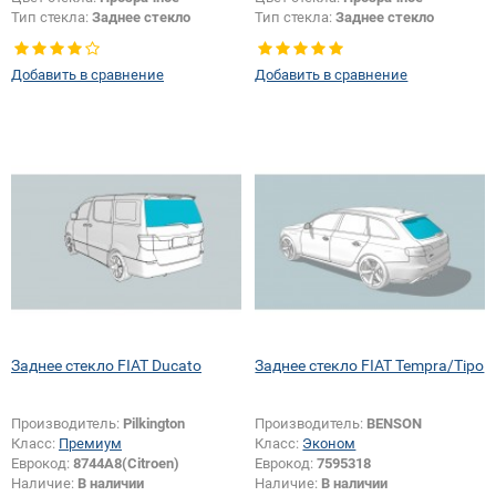
Тип стекла:
Заднее стекло
Тип стекла:
Заднее стекло
Изменение размера:
Да
Добавить в сравнение
Добавить в сравнение
Заднее стекло FIAT Ducato
Заднее стекло FIAT Tempra/Tipo
Производитель:
Pilkington
Производитель:
BENSON
Класс:
Премиум
Класс:
Эконом
Еврокод:
8744A8(Citroen)
Еврокод:
7595318
Наличие:
В наличии
Наличие:
В наличии