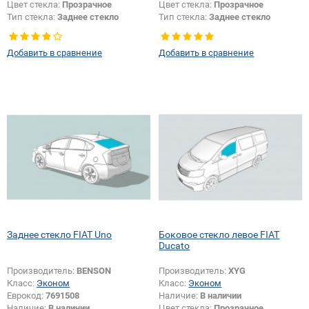
Цвет стекла:
Прозрачное
Цвет стекла:
Прозрачное
Тип стекла:
Заднее стекло
Тип стекла:
Заднее стекло
Добавить в сравнение
Добавить в сравнение
Заднее стекло FIAT Uno
Боковое стекло левое FIAT
Ducato
Производитель:
BENSON
Производитель:
XYG
Класс:
Эконом
Класс:
Эконом
Еврокод:
7691508
Наличие:
В наличии
Наличие:
В наличии
Цвет стекла:
Прозрачное