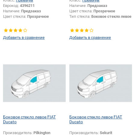
Класс:
Премиум
Класс:
Премиум
Еврокод:
4396211
Наличие:
Предзаказ
Наличие:
Предзаказ
Цвет стекла:
Прозрачное
Цвет стекла:
Прозрачное
Тип стекла:
Боковое стекло левое
Добавить в сравнение
Добавить в сравнение
Боковое стекло левое FIAT
Боковое стекло левое FIAT
Ducato
Ducato
Производитель:
Pilkington
Производитель:
Sekurit