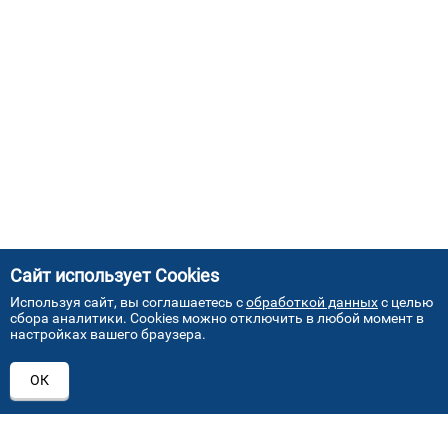
Сайт использует Cookies
Используя сайт, вы соглашаетесь с
обработкой данных
с целью
сбора аналитики. Cookies можно отключить в любой момент в
настройках вашего браузера.
АДРЕСА НАШИХ СЕРВИСНЫХ
ОК
ЦЕНТРОВ