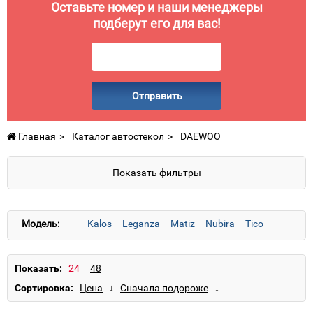
Оставьте номер и наши менеджеры
подберут его для вас!
Отправить
Главная
Каталог автостекол
DAEWOO
Показать фильтры
Модель:
Kalos
Leganza
Matiz
Nubira
Tico
Показать:
Сортировка: