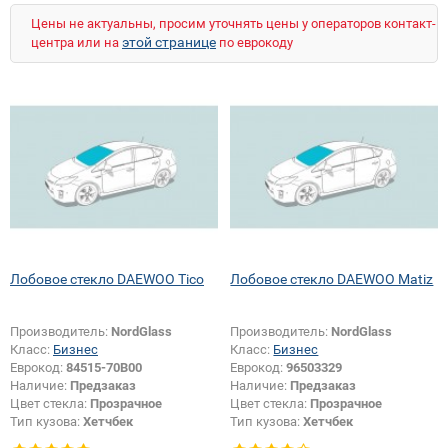
Цены не актуальны, просим уточнять цены у операторов контакт-
этой странице
центра или на
по еврокоду
Лобовое стекло DAEWOO Tico
Лобовое стекло DAEWOO Matiz
Производитель:
NordGlass
Производитель:
NordGlass
Класс:
Бизнес
Класс:
Бизнес
Еврокод:
84515-70B00
Еврокод:
96503329
Наличие:
Предзаказ
Наличие:
Предзаказ
Цвет стекла:
Прозрачное
Цвет стекла:
Прозрачное
Тип кузова:
Хетчбек
Тип кузова:
Хетчбек