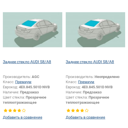
Заднее стекло AUDI S8/A8
Заднее стекло AUDI S8/A8
Производитель:
AGC
Производитель:
Неопределено
Класс:
Премиум
Класс:
Премиум
Еврокод:
4E0.845.501D NVB
Еврокод:
4E0.845.501D NVB
Наличие:
Предзаказ
Наличие:
Предзаказ
Цвет стекла:
Прозрачное
Цвет стекла:
Прозрачное
теплоотражающее
теплоотражающее
Тип кузова:
Седан
Тип кузова:
Седан
Тип стекла:
Заднее стекло
Тип стекла:
Заднее стекло
Добавить в сравнение
Добавить в сравнение