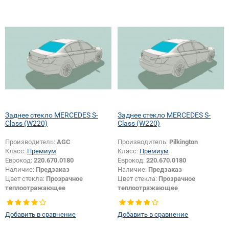
Заднее стекло MERCEDES S-
Заднее стекло MERCEDES S-
Class (W220)
Class (W220)
Производитель:
AGC
Производитель:
Pilkington
Класс:
Премиум
Класс:
Премиум
Еврокод:
220.670.0180
Еврокод:
220.670.0180
Наличие:
Предзаказ
Наличие:
Предзаказ
Цвет стекла:
Прозрачное
Цвет стекла:
Прозрачное
теплоотражающее
теплоотражающее
Тип кузова:
Седан
Тип кузова:
Седан
Тип стекла:
Заднее стекло
Тип стекла:
Заднее стекло
Добавить в сравнение
Добавить в сравнение