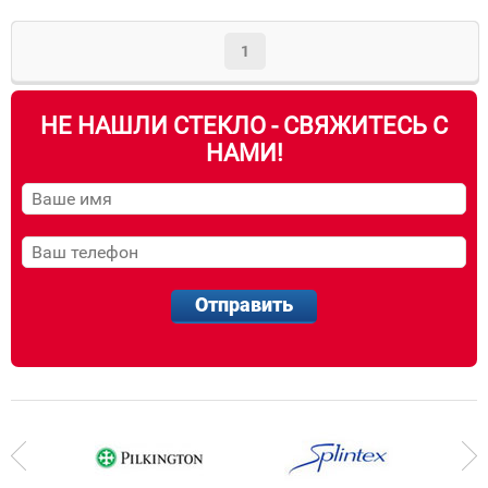
1
НЕ НАШЛИ СТЕКЛО - СВЯЖИТЕСЬ С
НАМИ!
Отправить