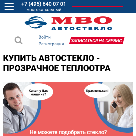
+7 (495) 640 07 01
многоканальный
Войти
ЗАПИСАТЬСЯ НА СЕРВИС
Регистрация
КУПИТЬ АВТОСТЕКЛО -
ПРОЗРАЧНОЕ ТЕПЛООТРА
Не можете подобрать стекло?