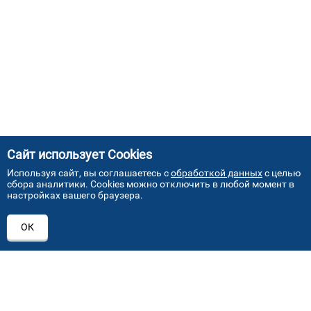
Сайт использует Cookies
Используя сайт, вы соглашаетесь с
обработкой данных
с целью
сбора аналитики. Cookies можно отключить в любой момент в
настройках вашего браузера.
АДРЕСА НАШИХ СЕРВИСНЫХ
ОК
ЦЕНТРОВ
+7 (495) 640 07 01