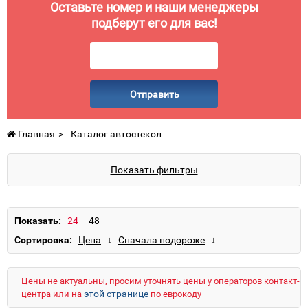
Оставьте номер и наши менеджеры
подберут его для вас!
Отправить
Главная
Каталог автостекол
Показать фильтры
Показать:
Сортировка:
Цены не актуальны, просим уточнять цены у операторов контакт-
этой странице
центра или на
по еврокоду