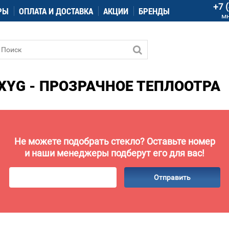
+7 
РЫ
ОПЛАТА И ДОСТАВКА
АКЦИИ
БРЕНДЫ
м
XYG - ПРОЗРАЧНОЕ ТЕПЛООТРА
Не можете подобрать стекло? Оставьте номер
и наши менеджеры подберут его для вас!
Отправить