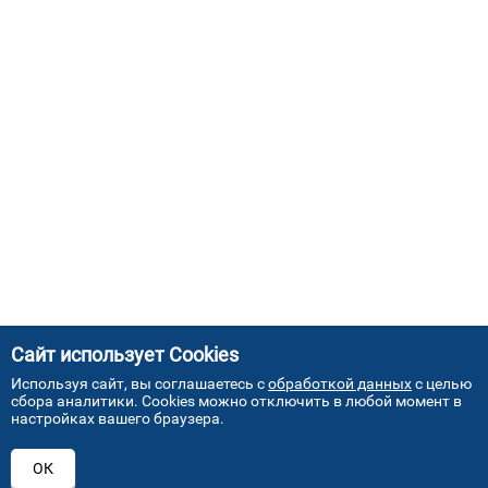
Сайт использует Cookies
Используя сайт, вы соглашаетесь с
обработкой данных
с целью
сбора аналитики. Cookies можно отключить в любой момент в
настройках вашего браузера.
АДРЕСА НАШИХ СЕРВИСНЫХ
ОК