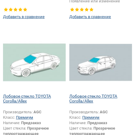
Появление или изменение
шелкографии:
Да
Добавить в сравнение
Добавить в сравнение
Лобовое стекло TOYOTA
Лобовое стекло TOYOTA
Corolla/Allex
Corolla/Allex
Производитель:
AGC
Производитель:
AGC
Класс:
Премиум
Класс:
Премиум
Наличие:
Предзаказ
Наличие:
Предзаказ
Цвет стекла:
Прозрачное
Цвет стекла:
Прозрачное
теплоотражающее
теплоотражающее