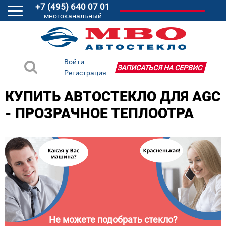
+7 (495) 640 07 01
многоканальный
Войти
ЗАПИСАТЬСЯ НА СЕРВИС
Регистрация
КУПИТЬ АВТОСТЕКЛО ДЛЯ AGC
- ПРОЗРАЧНОЕ ТЕПЛООТРА
Не можете подобрать стекло?