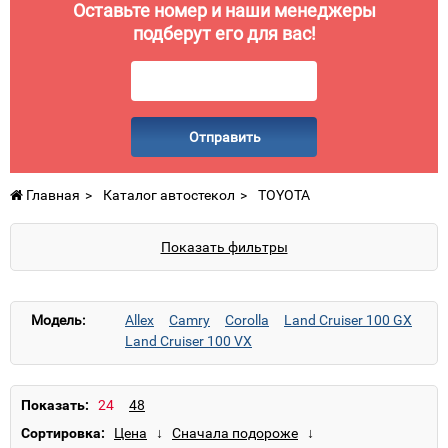
Оставьте номер и наши менеджеры
подберут его для вас!
Отправить
Главная
Каталог автостекол
TOYOTA
Показать фильтры
Модель:
Allex
Camry
Corolla
Land Cruiser 100 GX
Land Cruiser 100 VX
Показать:
Сортировка: