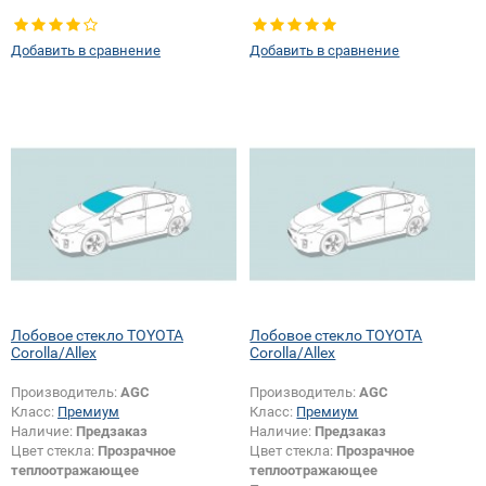
шелкографии:
Да
шелкографии:
Да
Добавить в сравнение
Добавить в сравнение
Лобовое стекло TOYOTA
Лобовое стекло TOYOTA
Corolla/Allex
Corolla/Allex
Производитель:
AGC
Производитель:
AGC
Класс:
Премиум
Класс:
Премиум
Наличие:
Предзаказ
Наличие:
Предзаказ
Цвет стекла:
Прозрачное
Цвет стекла:
Прозрачное
теплоотражающее
теплоотражающее