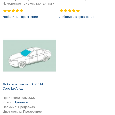
Изменение привулк. молдинга +
шелкографии:
Да
Добавить в сравнение
Добавить в сравнение
Лобовое стекло TOYOTA
Corolla/Allex
Производитель:
AGC
Класс:
Премиум
Наличие:
Предзаказ
Цвет стекла:
Прозрачное