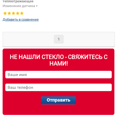
теплоотражающее
Изменение датчика +
шелкографии:
Да
Добавить в сравнение
1
НЕ НАШЛИ СТЕКЛО - СВЯЖИТЕСЬ С
НАМИ!
Отправить