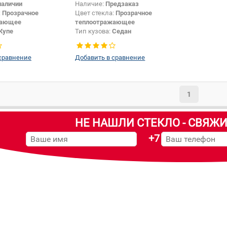
наличии
Наличие:
Предзаказ
:
Прозрачное
Цвет стекла:
Прозрачное
жающее
теплоотражающее
Купе
Тип кузова:
Седан
привулк.
а
сравнение
Добавить в сравнение
1
НЕ НАШЛИ СТЕКЛО - СВЯЖИ
+7