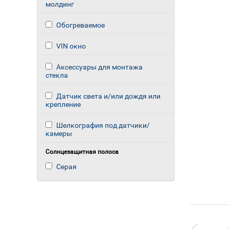
молдинг
Обогреваемое
VIN окно
Аксессуары для монтажа
стекла
Датчик света и/или дождя или
крепление
Шелкография под датчики/
камеры
Солнцезащитная полоса
Серая