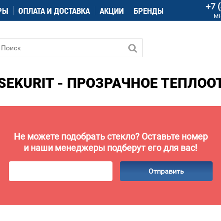
+7 
РЫ
ОПЛАТА И ДОСТАВКА
АКЦИИ
БРЕНДЫ
м
SEKURIT - ПРОЗРАЧНОЕ ТЕПЛОО
Не можете подобрать стекло? Оставьте номер
и наши менеджеры подберут его для вас!
Отправить