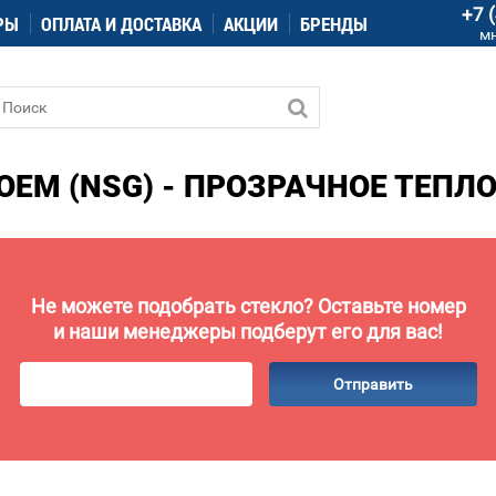
+7 
РЫ
ОПЛАТА И ДОСТАВКА
АКЦИИ
БРЕНДЫ
м
OEM (NSG) - ПРОЗРАЧНОЕ ТЕПЛ
Не можете подобрать стекло? Оставьте номер
и наши менеджеры подберут его для вас!
Отправить