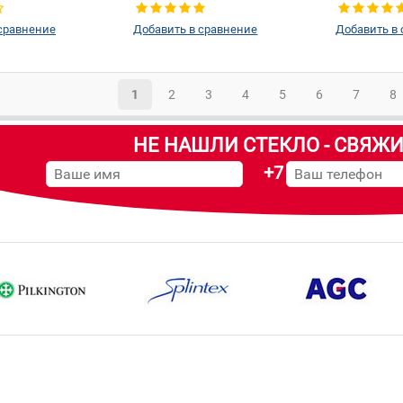
сравнение
Добавить в сравнение
Добавить в
1
2
3
4
5
6
7
8
НЕ НАШЛИ СТЕКЛО - СВЯЖИ
+7