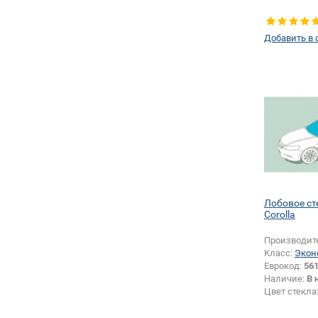
Добавить в 
Лобовое ст
Corolla
Производит
Класс:
Экон
Еврокод:
56
Наличие:
В 
Цвет стекла