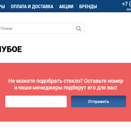
+7 
РЫ
ОПЛАТА И ДОСТАВКА
АКЦИИ
БРЕНДЫ
м
ЛУБОЕ
Не можете подобрать стекло? Оставьте номер
и наши менеджеры подберут его для вас!
Отправить