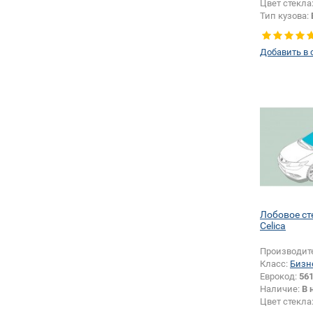
Цвет стекла
Тип кузова:
Добавить в 
Лобовое ст
Celica
Производит
Класс:
Бизн
Еврокод:
56
Наличие:
В 
Цвет стекла