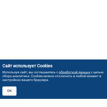
Сайт использует Cookies
Используя сайт, вы соглашаетесь с
обработкой данных
с целью
сбора аналитики. Cookies можно отключить в любой момент в
настройках вашего браузера.
АДРЕСА НАШИХ СЕРВИСНЫХ
ОК
ЦЕНТРОВ