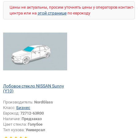
Цены не актуальны, просим уточнять цены у операторов контакт-
этой странице
центра или на
по еврокоду
Лобовое стекло NISSAN Sunny
(Y10)
Производитель:
NordGlass
Класс:
Бизнес
Еврокод:
72712-63R00
Наличие:
Предзаказ
Цвет стекла:
Голубое
Тип кузова:
Универсал