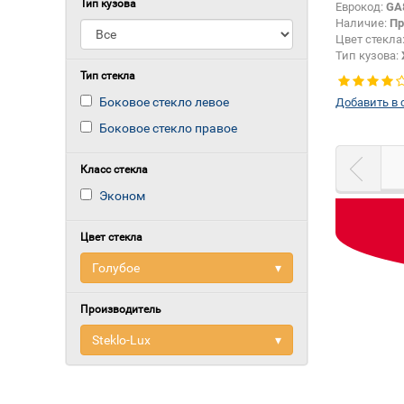
Тип кузова
Еврокод:
GA
Наличие:
Пр
Цвет стекла
Тип кузова:
Тип стекла:
Тип стекла
левое
Боковое стекло левое
Добавить в 
Боковое стекло правое
Класс стекла
Эконом
Цвет стекла
Голубое
▾
Производитель
Steklo-Lux
▾