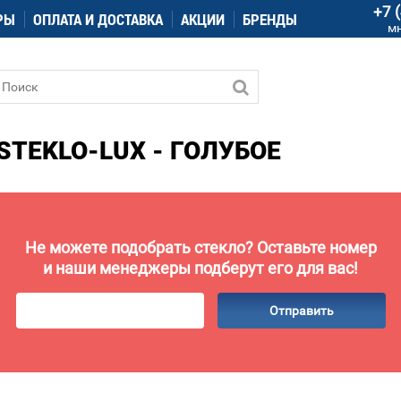
+7 
РЫ
ОПЛАТА И ДОСТАВКА
АКЦИИ
БРЕНДЫ
м
STEKLO-LUX - ГОЛУБОЕ
Не можете подобрать стекло? Оставьте номер
и наши менеджеры подберут его для вас!
Отправить