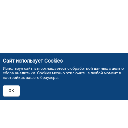
Сайт использует Cookies
Используя сайт, вы соглашаетесь с
обработкой данных
с целью
сбора аналитики. Cookies можно отключить в любой момент в
настройках вашего браузера.
АДРЕСА НАШИХ СЕРВИСНЫХ
ОК
ЦЕНТРОВ
+7 (495) 640 07 01