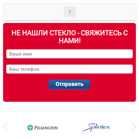
1
НЕ НАШЛИ СТЕКЛО - СВЯЖИТЕСЬ С
НАМИ!
Отправить