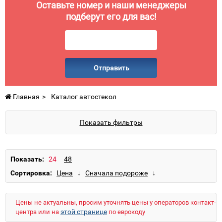
Оставьте номер и наши менеджеры
подберут его для вас!
Отправить
Главная
Каталог автостекол
Показать фильтры
Показать:
Сортировка:
Цены не актуальны, просим уточнять цены у операторов контакт-
этой странице
центра или на
по еврокоду