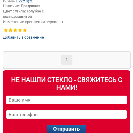
Класс:
Премиум
Наличие:
Предзаказ
Цвет стекла:
Голубое с
солнцезащитой
Изменение крепления зеркала +
шелкографии:
Да
Добавить в сравнение
1
НЕ НАШЛИ СТЕКЛО - СВЯЖИТЕСЬ С
НАМИ!
Отправить