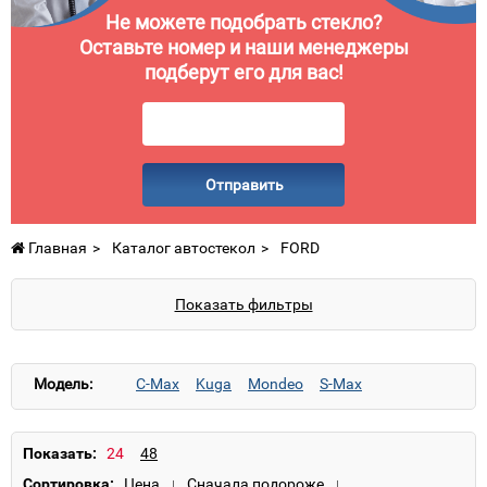
Не можете подобрать стекло?
Оставьте номер и наши менеджеры
подберут его для вас!
Отправить
Главная
Каталог автостекол
FORD
Показать фильтры
Модель:
C-Max
Kuga
Mondeo
S-Max
Показать:
Сортировка: