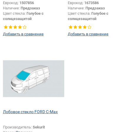
Еврокод:
1507856
Еврокод:
1673586
Наличие:
Предзаказ
Наличие:
Предзаказ
Цвет стекла:
Голубое с
Цвет стекла:
Голубое с
солнцезащитой
солнцезащитой
Тип стекла:
Боковое стекло
Изменение крепления зеркала +
правое
шелкографии:
Да
Добавить в сравнение
Добавить в сравнение
Лобовое стекло FORD C-Max
Производитель:
Sekurit