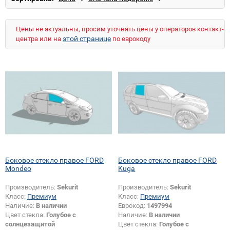
Цены не актуальны, просим уточнять цены у операторов контакт-
этой странице
центра или на
по еврокоду
Боковое стекло правое FORD
Боковое стекло правое FORD
Mondeo
Kuga
Производитель:
Sekurit
Производитель:
Sekurit
Класс:
Премиум
Класс:
Премиум
Наличие:
В наличии
Еврокод:
1497994
Цвет стекла:
Голубое с
Наличие:
В наличии
солнцезащитой
Цвет стекла:
Голубое с