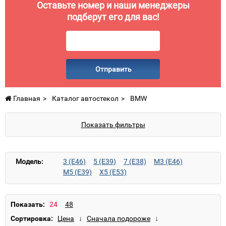
Оставьте номер и наши менеджеры
подберут его для вас!
Отправить
Главная
Каталог автостекол
BMW
Показать фильтры
Модель:
3 (E46)
5 (E39)
7 (E38)
M3 (E46)
M5 (E39)
X5 (E53)
Показать:
Сортировка: