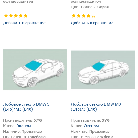
солнцезащитой
солнцезащитой
Цвет полосы:
Серая
Добавить в сравнение
Добавить в сравнение
Лобовое стекло BMW 3
Лобовое стекло BMW M3
(E46)/M3 (E46)
(E46)/3 (E46)
Производитель:
XYG
Производитель:
XYG
Класс:
Эконом
Класс:
Эконом
Наличие:
Предзаказ
Наличие:
Предзаказ
Цвет стекла:
Голубое с
Цвет стекла:
Голубое с