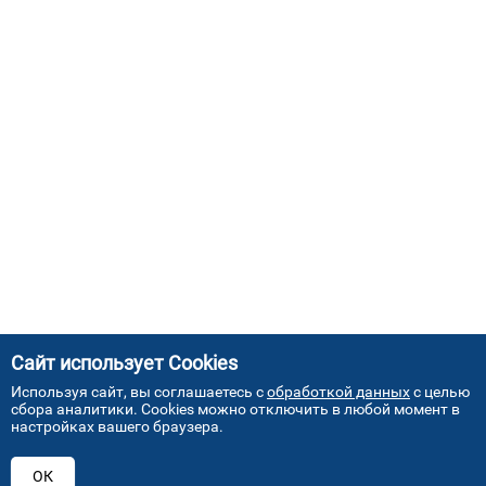
Сайт использует Cookies
Используя сайт, вы соглашаетесь с
обработкой данных
с целью
сбора аналитики. Cookies можно отключить в любой момент в
настройках вашего браузера.
АДРЕСА НАШИХ СЕРВИСНЫХ
ОК