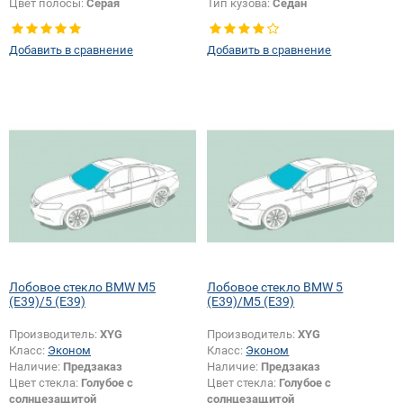
Цвет полосы:
Серая
Тип кузова:
Седан
Тип кузова:
Седан
Добавить в сравнение
Добавить в сравнение
Лобовое стекло BMW M5
Лобовое стекло BMW 5
(E39)/5 (E39)
(E39)/M5 (E39)
Производитель:
XYG
Производитель:
XYG
Класс:
Эконом
Класс:
Эконом
Наличие:
Предзаказ
Наличие:
Предзаказ
Цвет стекла:
Голубое с
Цвет стекла:
Голубое с
солнцезащитой
солнцезащитой