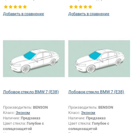
Тип кузова:
Внедорожник
Добавить в сравнение
Добавить в сравнение
Лобовое стекло BMW 7 (E38)
Лобовое стекло BMW 7 (E38)
Производитель:
BENSON
Производитель:
BENSON
Класс:
Эконом
Класс:
Эконом
Наличие:
Предзаказ
Наличие:
Предзаказ
Цвет стекла:
Голубое с
Цвет стекла:
Голубое с
солнцезащитой
солнцезащитой