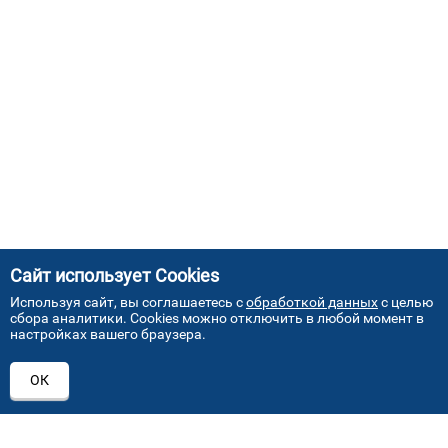
Сайт использует Cookies
Используя сайт, вы соглашаетесь с
обработкой данных
с целью
сбора аналитики. Cookies можно отключить в любой момент в
настройках вашего браузера.
АДРЕСА НАШИХ СЕРВИСНЫХ
ОК
ЦЕНТРОВ