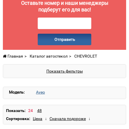
Оставьте номер и наши менеджеры
подберут его для вас!
Отправить
Главная
Каталог автостекол
CHEVROLET
Показать фильтры
Модель:
Aveo
Показать:
Сортировка: