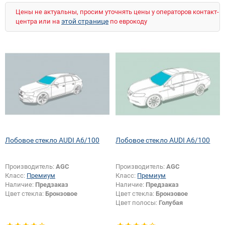
Цены не актуальны, просим уточнять цены у операторов контакт-
этой странице
центра или на
по еврокоду
Лобовое стекло AUDI A6/100
Лобовое стекло AUDI A6/100
Производитель:
AGC
Производитель:
AGC
Класс:
Премиум
Класс:
Премиум
Наличие:
Предзаказ
Наличие:
Предзаказ
Цвет стекла:
Бронзовое
Цвет стекла:
Бронзовое
Цвет полосы:
Голубая