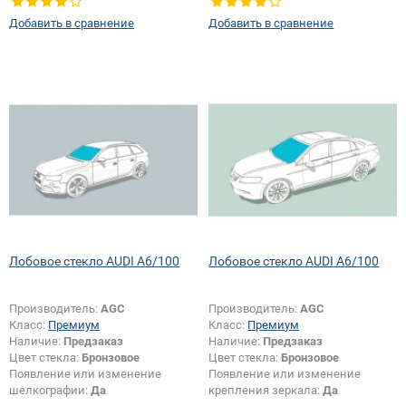
Добавить в сравнение
Добавить в сравнение
Лобовое стекло AUDI A6/100
Лобовое стекло AUDI A6/100
Производитель:
AGC
Производитель:
AGC
Класс:
Премиум
Класс:
Премиум
Наличие:
Предзаказ
Наличие:
Предзаказ
Цвет стекла:
Бронзовое
Цвет стекла:
Бронзовое
Появление или изменение
Появление или изменение
шелкографии:
Да
крепления зеркала:
Да