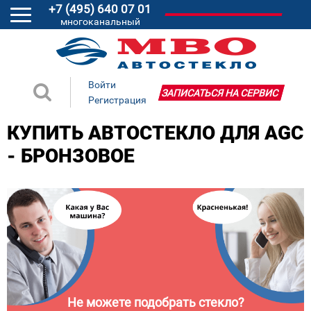
+7 (495) 640 07 01
многоканальный
Войти
ЗАПИСАТЬСЯ НА СЕРВИС
Регистрация
КУПИТЬ АВТОСТЕКЛО ДЛЯ AGC
- БРОНЗОВОЕ
Не можете подобрать стекло?