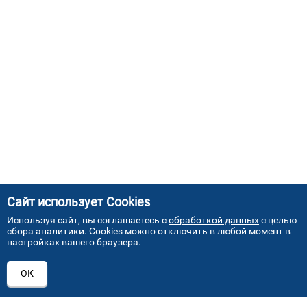
Сайт использует Cookies
Используя сайт, вы соглашаетесь с
обработкой данных
с целью
сбора аналитики. Cookies можно отключить в любой момент в
настройках вашего браузера.
АДРЕСА НАШИХ СЕРВИСНЫХ
ОК
ЦЕНТРОВ