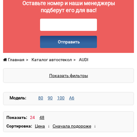
Оставьте номер и наши менеджеры
подберут его для вас!
Отправить
Главная
Каталог автостекол
AUDI
Показать фильтры
Модель:
80
90
100
A6
Показать:
Сортировка: