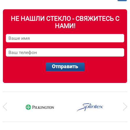
НЕ НАШЛИ СТЕКЛО - СВЯЖИТЕСЬ С
НАМИ!
Отправить