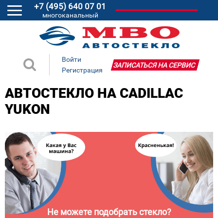
+7 (495) 640 07 01
многоканальный
Войти
ЗАПИСАТЬСЯ НА СЕРВИС
Регистрация
АВТОСТЕКЛО НА CADILLAC
YUKON
Не можете подобрать стекло?