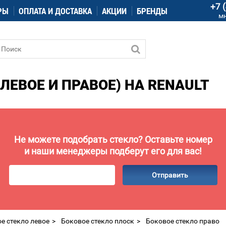
+7 
РЫ
ОПЛАТА И ДОСТАВКА
АКЦИИ
БРЕНДЫ
м
ЛЕВОЕ И ПРАВОЕ) НА RENAULT
Не можете подобрать стекло? Оставьте номер
и наши менеджеры подберут его для вас!
Отправить
е стекло левое
Боковое стекло плоск
Боковое стекло право