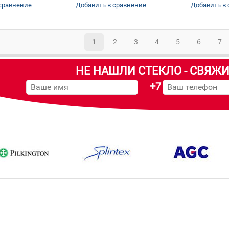
сравнение
Добавить в сравнение
Добавить в
1
2
3
4
5
6
7
НЕ НАШЛИ СТЕКЛО - СВЯЖИ
+7