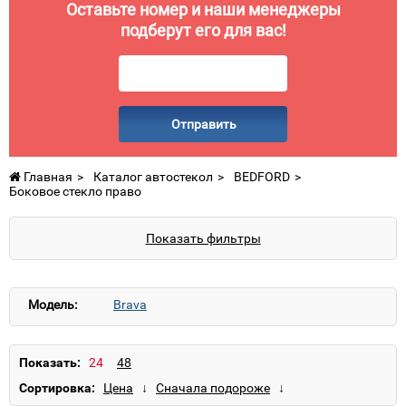
Оставьте номер и наши менеджеры
подберут его для вас!
Отправить
Главная
Каталог автостекол
BEDFORD
Боковое стекло право
Показать фильтры
Модель:
Brava
Показать:
Сортировка: