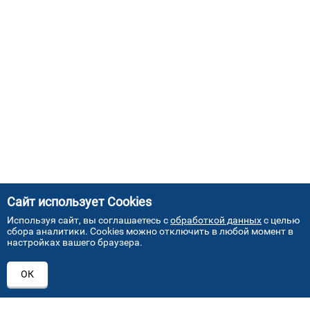
Сайт использует Cookies
Используя сайт, вы соглашаетесь с
обработкой данных
с целью
сбора аналитики. Cookies можно отключить в любой момент в
настройках вашего браузера.
АДРЕСА НАШИХ СЕРВИСНЫХ
ОК
ЦЕНТРОВ