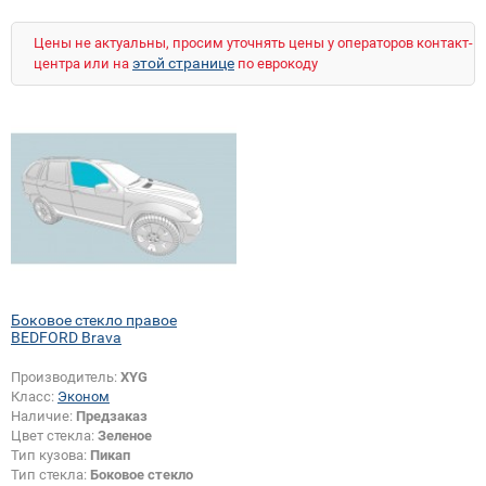
Цены не актуальны, просим уточнять цены у операторов контакт-
этой странице
центра или на
по еврокоду
Боковое стекло правое
BEDFORD Brava
Производитель:
XYG
Класс:
Эконом
Наличие:
Предзаказ
Цвет стекла:
Зеленое
Тип кузова:
Пикап
Тип стекла:
Боковое стекло