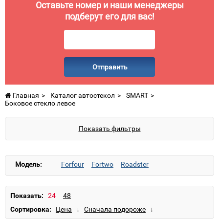
Оставьте номер и наши менеджеры
подберут его для вас!
Отправить
Главная
Каталог автостекол
SMART
Боковое стекло левое
Показать фильтры
Модель:
Forfour
Fortwo
Roadster
Показать:
Сортировка: