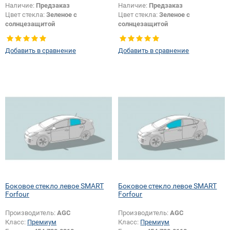
Наличие:
Предзаказ
Наличие:
Предзаказ
Цвет стекла:
Зеленое с
Цвет стекла:
Зеленое с
солнцезащитой
солнцезащитой
Тип стекла:
Боковое стекло левое
Тип стекла:
Боковое стекло левое
Добавить в сравнение
Добавить в сравнение
Боковое стекло левое SMART
Боковое стекло левое SMART
Forfour
Forfour
Производитель:
AGC
Производитель:
AGC
Класс:
Премиум
Класс:
Премиум