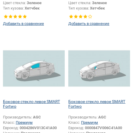
Цвет стекла:
Зеленое
Цвет стекла:
Зеленое
Тип кузова:
Хетчбек
Тип кузова:
Хетчбек
Тип стекла:
Боковое стекло левое
Тип стекла:
Боковое стекло левое
Добавить в сравнение
Добавить в сравнение
Боковое стекло левое SMART
Боковое стекло левое SMART
Fortwo
Fortwo
Производитель:
AGC
Производитель:
AGC
Класс:
Премиум
Класс:
Премиум
Еврокод:
0004286V013C41A00
Еврокод:
0000847V006C41A00