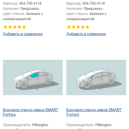
Еврокод:
454.730.0118
Еврокод:
454.730.0118
Наличие:
Предзаказ
Наличие:
Предзаказ
Цвет стекла:
Зеленое с
Цвет стекла:
Зеленое с
солнцезащитой
солнцезащитой
Тип кузова:
Хетчбек
Тип кузова:
Хетчбек
Тип стекла:
Боковое стекло левое
Тип стекла:
Боковое стекло левое
Добавить в сравнение
Добавить в сравнение
Боковое стекло левое SMART
Боковое стекло левое SMART
Fortwo
Fortwo
Производитель:
Pilkington
Производитель:
Pilkington