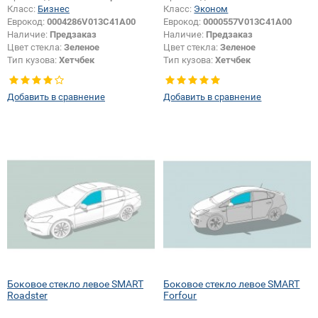
Класс:
Бизнес
Класс:
Эконом
Еврокод:
0004286V013C41A00
Еврокод:
0000557V013C41A00
Наличие:
Предзаказ
Наличие:
Предзаказ
Цвет стекла:
Зеленое
Цвет стекла:
Зеленое
Тип кузова:
Хетчбек
Тип кузова:
Хетчбек
Тип стекла:
Боковое стекло левое
Тип стекла:
Боковое стекло левое
Добавить в сравнение
Добавить в сравнение
Боковое стекло левое SMART
Боковое стекло левое SMART
Roadster
Forfour