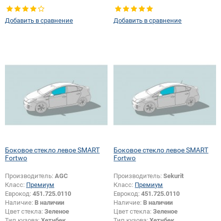
Тип кузова:
Хетчбек
Тип кузова:
Хетчбек
Тип стекла:
Боковое стекло левое
Тип стекла:
Боковое стекло левое
Добавить в сравнение
Добавить в сравнение
Боковое стекло левое SMART
Боковое стекло левое SMART
Fortwo
Fortwo
Производитель:
AGC
Производитель:
Sekurit
Класс:
Премиум
Класс:
Премиум
Еврокод:
451.725.0110
Еврокод:
451.725.0110
Наличие:
В наличии
Наличие:
В наличии
Цвет стекла:
Зеленое
Цвет стекла:
Зеленое
Тип кузова:
Хетчбек
Тип кузова:
Хетчбек