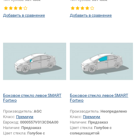
Тип стекла:
Боковое стекло левое
Тип стекла:
Боковое стекло левое
Добавить в сравнение
Добавить в сравнение
Боковое стекло левое SMART
Боковое стекло левое SMART
Fortwo
Fortwo
Производитель:
AGC
Производитель:
Неопределено
Класс:
Премиум
Класс:
Премиум
Еврокод:
0000557V013CD6A00
Наличие:
Предзаказ
Наличие:
Предзаказ
Цвет стекла:
Голубое с
Цвет стекла:
Голубое с
солнцезащитой