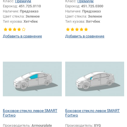
Класс:
Премиум
Класс:
Премиум
Еврокод:
451.725.0110
Еврокод:
451.725.0300
Наличие:
Предзаказ
Наличие:
Предзаказ
Цвет стекла:
Зеленое
Цвет стекла:
Зеленое
Тип кузова:
Хетчбек
Тип кузова:
Хетчбек
Тип стекла:
Боковое стекло левое
Тип стекла:
Боковое стекло левое
Добавить в сравнение
Добавить в сравнение
Боковое стекло левое SMART
Боковое стекло левое SMART
Fortwo
Fortwo
Производитель:
Armourplate
Производитель:
XYG