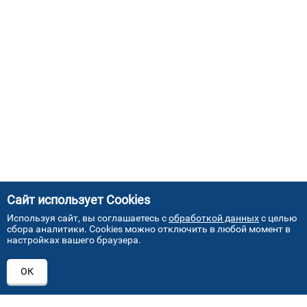
Сайт использует Cookies
Используя сайт, вы соглашаетесь с
обработкой данных
с целью
сбора аналитики. Cookies можно отключить в любой момент в
настройках вашего браузера.
АДРЕСА НАШИХ СЕРВИСНЫХ
ОК
ЦЕНТРОВ