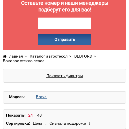
Оставьте номер и наши менеджеры
подберут его для вас!
Отправить
Главная
Каталог автостекол
BEDFORD
Боковое стекло левое
Показать фильтры
Модель:
Brava
Показать:
Сортировка: