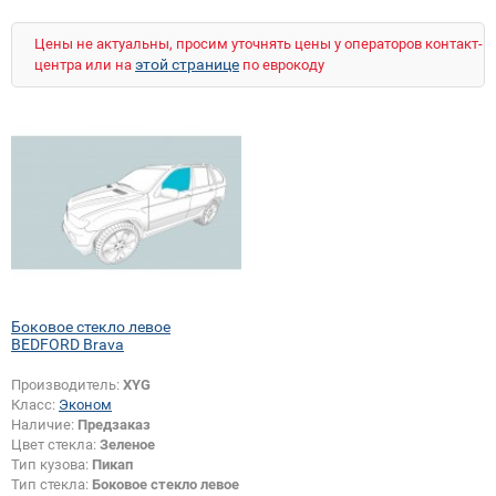
Цены не актуальны, просим уточнять цены у операторов контакт-
этой странице
центра или на
по еврокоду
Боковое стекло левое
BEDFORD Brava
Производитель:
XYG
Класс:
Эконом
Наличие:
Предзаказ
Цвет стекла:
Зеленое
Тип кузова:
Пикап
Тип стекла:
Боковое стекло левое