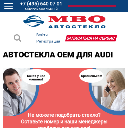
+7 (495) 640 07 01
многоканальный
Войти
ЗАПИСАТЬСЯ НА СЕРВИС
Регистрация
АВТОСТЕКЛА ОЕМ ДЛЯ AUDI
Не можете подобрать стекло?
Оставьте номер и наши менеджеры