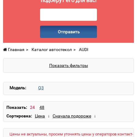
подберут его для вас!
Отправить
Главная
Каталог автостекол
AUDI
Показать фильтры
Модель:
Q3
Показать:
Сортировка:
Цены не актуальны, просим уточнять цены у операторов контакт-