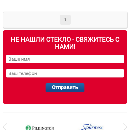
1
НЕ НАШЛИ СТЕКЛО - СВЯЖИТЕСЬ С
НАМИ!
Отправить