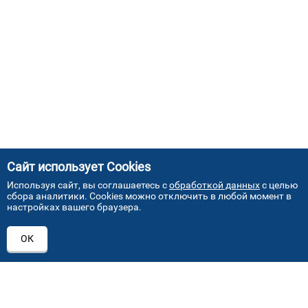
Сайт использует Cookies
Используя сайт, вы соглашаетесь с
обработкой данных
с целью
сбора аналитики. Cookies можно отключить в любой момент в
настройках вашего браузера.
АДРЕСА НАШИХ СЕРВИСНЫХ
ОК
ЦЕНТРОВ
+7 (495) 640 07 01