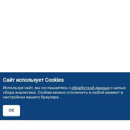
Сайт использует Cookies
Используя сайт, вы соглашаетесь с
обработкой данных
с целью
сбора аналитики. Cookies можно отключить в любой момент в
настройках вашего браузера.
АДРЕСА НАШИХ СЕРВИСНЫХ
ОК
ЦЕНТРОВ