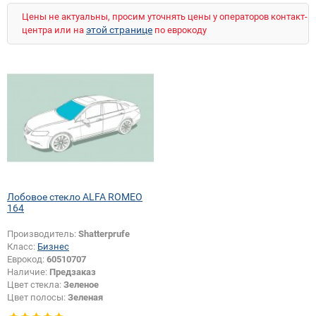
Цены не актуальны, просим уточнять цены у операторов контакт-
этой странице
центра или на
по еврокоду
Лобовое стекло ALFA ROMEO
164
Производитель:
Shatterprufe
Класс:
Бизнес
Еврокод:
60510707
Наличие:
Предзаказ
Цвет стекла:
Зеленое
Цвет полосы:
Зеленая
Тип кузова:
Седан