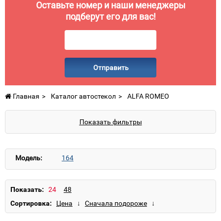
Оставьте номер и наши менеджеры
подберут его для вас!
Отправить
Главная
Каталог автостекол
ALFA ROMEO
Показать фильтры
Модель:
164
Показать:
Сортировка: