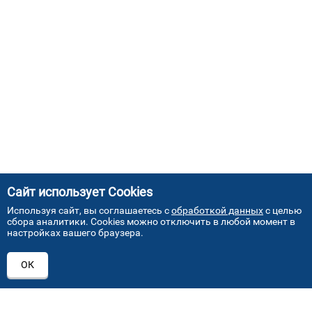
Сайт использует Cookies
Используя сайт, вы соглашаетесь с
обработкой данных
с целью
сбора аналитики. Cookies можно отключить в любой момент в
настройках вашего браузера.
АДРЕСА НАШИХ СЕРВИСНЫХ
ОК
ЦЕНТРОВ