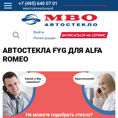
+7 (495) 640 07 01
многоканальный
Войти
ЗАПИСАТЬСЯ НА СЕРВИС
Регистрация
АВТОСТЕКЛА FYG ДЛЯ ALFA
ROMEO
Не можете подобрать стекло?