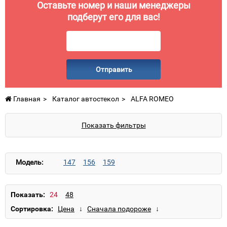
Оставьте номер и наши менеджеры
подберут его для вас!
Отправить
Главная
Каталог автостекол
ALFA ROMEO
Показать фильтры
Модель:
147
156
159
Показать:
Сортировка: