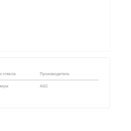
с стекла
Производитель
миум
AGC