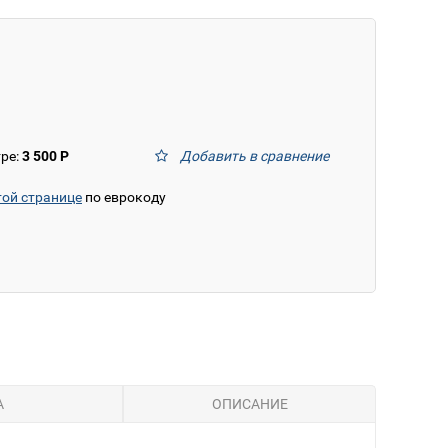
тре:
3 500 Р
Добавить в сравнение
той странице
по еврокоду
А
ОПИСАНИЕ