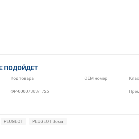
Е ПОДОЙДЕТ
Код товара
ОЕМ номер
Клас
ФР-00007363/1/25
Пре
PEUGEOT
PEUGEOT Boxer