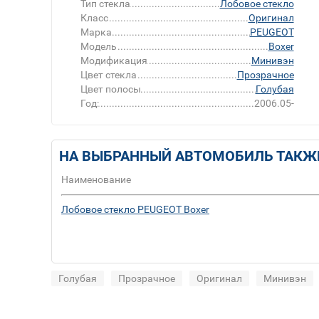
Тип стекла
Лобовое стекло
Класс
Оригинал
Марка
PEUGEOT
Модель
Boxer
Модификация
Минивэн
Цвет стекла
Прозрачное
Цвет полосы
Голубая
Год:
2006.05-
НА ВЫБРАННЫЙ АВТОМОБИЛЬ ТАКЖ
Наименование
Лобовое стекло PEUGEOT Boxer
Голубая
Прозрачное
Оригинал
Минивэн