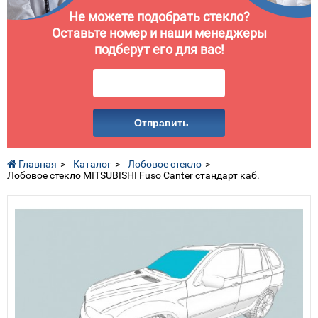
Не можете подобрать стекло?
Оставьте номер и наши менеджеры
подберут его для вас!
Отправить
Главная
Каталог
Лобовое стекло
Лобовое стекло MITSUBISHI Fuso Canter стандарт каб.