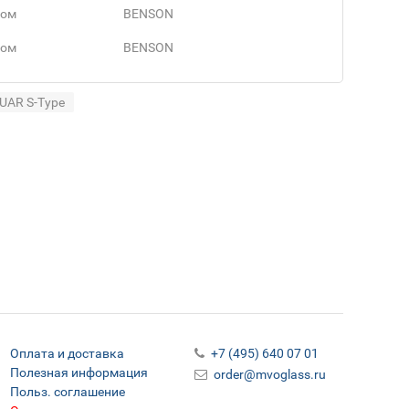
ном
BENSON
ном
BENSON
UAR S-Type
Оплата и доставка
+7 (495) 640 07 01
Полезная информация
order@mvoglass.ru
Польз. соглашение