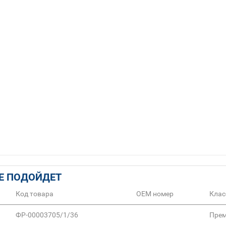
Е ПОДОЙДЕТ
Код товара
ОЕМ номер
Клас
ФР-00003705/1/36
Пре