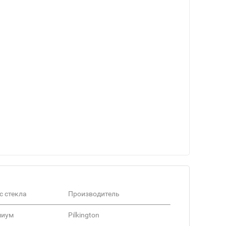
с стекла
Производитель
миум
Pilkington