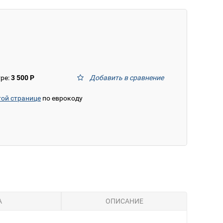
тре:
3 500 Р
Добавить в сравнение
той странице
по еврокоду
А
ОПИСАНИЕ