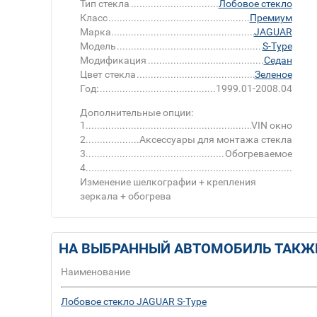
Тип стекла
Лобовое стекло
Класс
Премиум
Марка
JAGUAR
Модель
S-Type
Модификация
Седан
Цвет стекла
Зеленое
Год:
1999.01-2008.04
Дополнительные опции:
1
VIN окно
2
Аксессуары для монтажа стекла
3
Обогреваемое
4
Изменение шелкографии + крепления
зеркала + обогрева
НА ВЫБРАННЫЙ АВТОМОБИЛЬ ТАКЖ
Наименование
Лобовое стекло JAGUAR S-Type