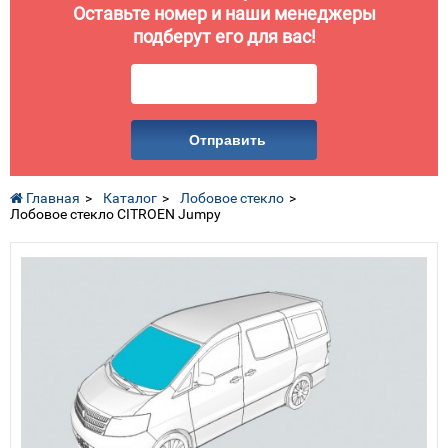
Оставьте номер и наши менеджеры
подберут его для вас!
Отправить
Главная
Каталог
Лобовое стекло
Лобовое стекло CITROEN Jumpy