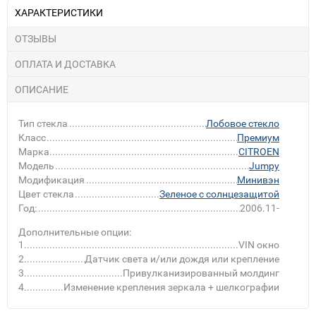
ХАРАКТЕРИСТИКИ
ОТЗЫВЫ
ОПЛАТА И ДОСТАВКА
ОПИСАНИЕ
Тип стекла
Лобовое стекло
Класс
Премиум
Марка
CITROEN
Модель
Jumpy
Модификация
Минивэн
Цвет стекла
Зеленое с солнцезащитой
Год:
2006.11-
Дополнительные опции:
1
VIN окно
2
Датчик света и/или дождя или крепление
3
Привулканизированный молдинг
4
Изменение крепления зеркала + шелкографии