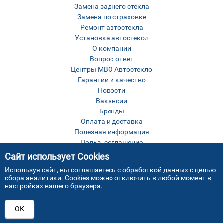
Замена заднего стекла
Замена по страховке
Ремонт автостекла
Установка автостекол
О компании
Вопрос-ответ
Центры МВО Автостекло
Гарантии и качество
Новости
Вакансии
Бренды
Оплата и доставка
Полезная информация
Польз. соглашение
Оставить отзыв
Сайт использует Cookies
Контакты
Используя сайт, вы соглашаетесь с
обработкой данных
с целью
Карта сайта
сбора аналитики. Cookies можно отключить в любой момент в
настройках вашего браузера.
ОК
Все права защищены © МВО Автостекло Москва
2026