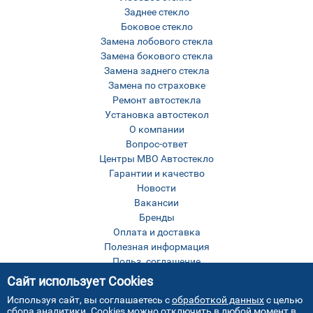
Заднее стекло
Боковое стекло
Замена лобового стекла
Замена бокового стекла
Замена заднего стекла
Замена по страховке
Ремонт автостекла
Установка автостекол
О компании
Вопрос-ответ
Центры МВО Автостекло
Гарантии и качество
Новости
Вакансии
Бренды
Оплата и доставка
Полезная информация
Польз. соглашение
Оставить отзыв
Сайт использует Cookies
Контакты
Используя сайт, вы соглашаетесь с
обработкой данных
с целью
Карта сайта
сбора аналитики. Cookies можно отключить в любой момент в