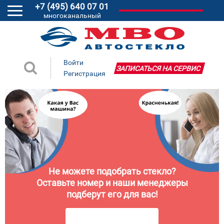
+7 (495) 640 07 01
многоканальный
Войти
ЗАПИСАТЬСЯ НА СЕРВИС
Регистрация
Не можете подобрать стекло?
Оставьте номер и наши менеджеры
подберут его для вас!