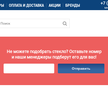
+7 
РЫ
ОПЛАТА И ДОСТАВКА
АКЦИИ
БРЕНДЫ
м
Не можете подобрать стекло? Оставьте номер
и наши менеджеры подберут его для вас!
Отправить