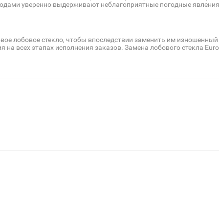
годами уверенно выдерживают неблагоприятные погодные явления,
овое лобовое стекло, чтобы впоследствии заменить им изношенный
 на всех этапах исполнения заказов. Замена лобового стекла Euro