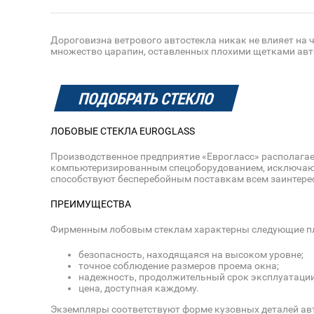
Дороговизна ветрового автостекла никак не влияет на 
множество царапин, оставленных плохими щетками ав
ПОДОБРАТЬ СТЕКЛО
ЛОБОВЫЕ СТЕКЛА EUROGLASS
Производственное предприятие «Еврогласс» располага
компьютеризированным спецоборудованием, исключающи
способствуют бесперебойным поставкам всем заинтер
ПРЕИМУЩЕСТВА
Фирменным лобовым стеклам характерны следующие п
безопасность, находящаяся на высоком уровне;
точное соблюдение размеров проема окна;
надежность, продолжительный срок эксплуатации
цена, доступная каждому.
Экземпляры соответствуют форме кузовных деталей авт