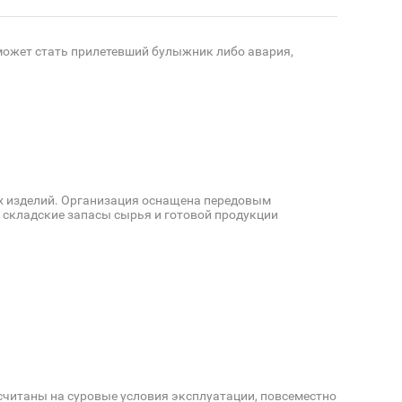
 может стать прилетевший булыжник либо авария,
х изделий. Организация оснащена передовым
складские запасы сырья и готовой продукции
читаны на суровые условия эксплуатации, повсеместно