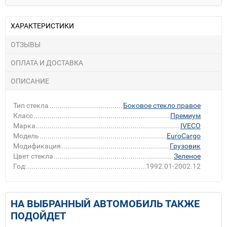
ХАРАКТЕРИСТИКИ
ОТЗЫВЫ
ОПЛАТА И ДОСТАВКА
ОПИСАНИЕ
Тип стекла
Боковое стекло правое
Класс
Премиум
Марка
IVECO
Модель
EuroCargo
Модификация
Грузовик
Цвет стекла
Зеленое
Год:
1992.01-2002.12
НА ВЫБРАННЫЙ АВТОМОБИЛЬ ТАКЖЕ
ПОДОЙДЕТ