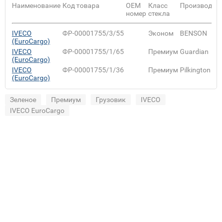
Наименование
Код товара
ОЕМ
Класс
Производит
номер
стекла
IVECO
ФР-00001755/3/55
Эконом
BENSON
(EuroCargo)
IVECO
ФР-00001755/1/65
Премиум
Guardian
(EuroCargo)
IVECO
ФР-00001755/1/36
Премиум
Pilkington
(EuroCargo)
Зеленое
Премиум
Грузовик
IVECO
IVECO EuroCargo