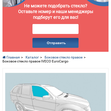
Не можете подобрать стекло?
Оставьте номер и наши менеджеры
подберут его для вас!
Отправить
Главная
Каталог
Боковое стекло правое
Боковое стекло правое IVECO EuroCargo